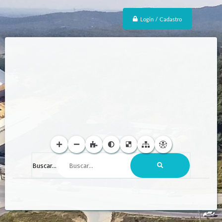
Login / Cadastro
Buscar...