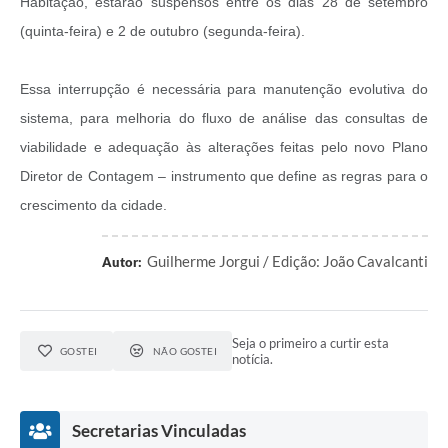
Habitação, estarão suspensos entre os dias 28 de setembro
(quinta-feira) e 2 de outubro (segunda-feira).
Essa interrupção é necessária para manutenção evolutiva do
sistema, para melhoria do fluxo de análise das consultas de
viabilidade e adequação às alterações feitas pelo novo Plano
Diretor de Contagem – instrumento que define as regras para o
crescimento da cidade.
Guilherme Jorgui / Edição: João Cavalcanti
Autor:
Seja o primeiro a curtir esta
GOSTEI
NÃO GOSTEI
notícia.
Secretarias Vinculadas