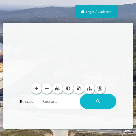
Login / Cadastro
Buscar...