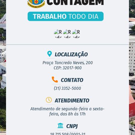
LOCALIZAÇÃO
Praça Tancredo Neves, 200
CEP: 32017-900
CONTATO
(31) 3352-5000
ATENDIMENTO
Atendimento de segunda-feira a sexta-
feira, das 8h às 17h
CNPJ
18.715.508/0001-31