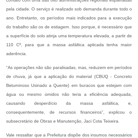
contato com uma das oito administrações regionais espalhadas
pela cidade. O serviço é realizado sob demanda durante todo o
ano. Entretanto, os períodos mais indicados para a execução
do trabalho são os de estiagem. Isso porque, é necessário que
a superfície do solo atinja uma temperatura elevada, a partir de
110 Cº, para que a massa asfáltica aplicada tenha maior
aderência.
“As operações não são paralisadas, mas, reduzem em períodos
de chuva, já que a aplicação do material (CBUQ - Concreto
Betuminoso Usinado a Quente) em buracos que estejam com
água ou mesmo úmidos não teria a eficiência adequada,
causando desperdício da massa asfáltica, e,
consequentemente, de recursos financeiros”, explicou o
subsecretário de Obras e Manutenção, Jaci Cota Teixeira.
Vale ressaltar que a Prefeitura dispõe dos insumos necessários