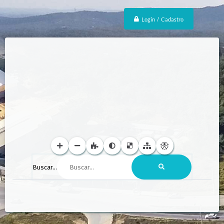
Login / Cadastro
Buscar...