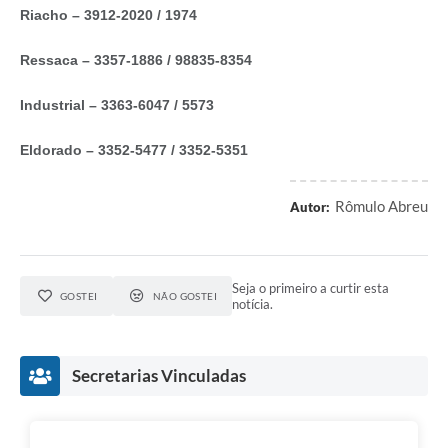
Riacho – 3912-2020 / 1974
Ressaca – 3357-1886 / 98835-8354
Industrial – 3363-6047 / 5573
Eldorado – 3352-5477 / 3352-5351
Rômulo Abreu
Autor:
Seja o primeiro a curtir esta
GOSTEI
NÃO GOSTEI
notícia.
Secretarias Vinculadas