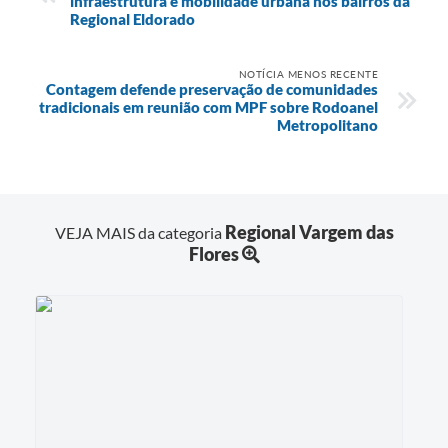
infraestrutura e mobilidade urbana nos bairros da
Regional Eldorado
NOTÍCIA MENOS RECENTE
Contagem defende preservação de comunidades
tradicionais em reunião com MPF sobre Rodoanel
Metropolitano
Regional Vargem das
VEJA MAIS da categoria
Flores