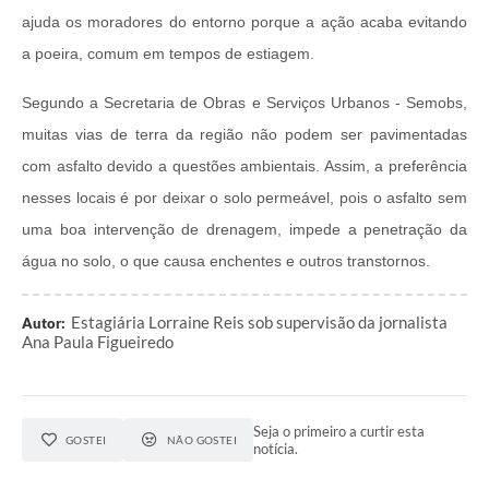
ajuda os moradores do entorno porque a ação acaba evitando
a poeira, comum em tempos de estiagem.
Segundo a Secretaria de Obras e Serviços Urbanos - Semobs,
muitas vias de terra da região não podem ser pavimentadas
com asfalto devido a questões ambientais. Assim, a preferência
nesses locais é por deixar o solo permeável, pois o asfalto sem
uma boa intervenção de drenagem, impede a penetração da
água no solo, o que causa enchentes e outros transtornos.
Estagiária Lorraine Reis sob supervisão da jornalista
Autor:
Ana Paula Figueiredo
Seja o primeiro a curtir esta
GOSTEI
NÃO GOSTEI
notícia.