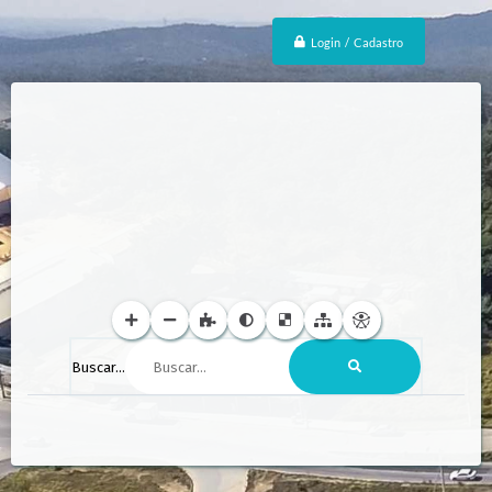
Login / Cadastro
Buscar...