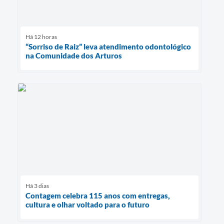
Há 12 horas
“Sorriso de Raiz” leva atendimento odontológico
na Comunidade dos Arturos
Há 3 dias
Contagem celebra 115 anos com entregas,
cultura e olhar voltado para o futuro