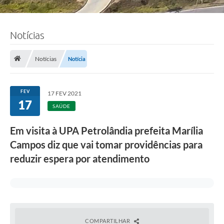
Notícias
Notícias
Notícia
FEV
17 FEV 2021
17
SAÚDE
Em visita à UPA Petrolândia prefeita Marília
Campos diz que vai tomar providências para
reduzir espera por atendimento
COMPARTILHAR