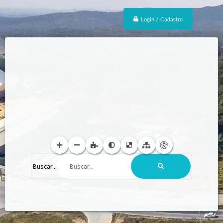
Login / Cadastro
Buscar...