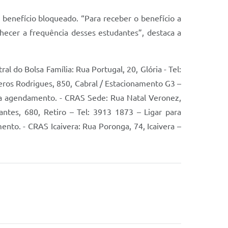
benefício bloqueado. “Para receber o benefício a
nhecer a frequência desses estudantes”, destaca a
ral do Bolsa Família: Rua Portugal, 20, Glória - Tel:
eros Rodrigues, 850, Cabral / Estacionamento G3 –
ara agendamento. - CRAS Sede: Rua Natal Veronez,
ntes, 680, Retiro – Tel: 3913 1873 – Ligar para
nto. - CRAS Icaivera: Rua Poronga, 74, Icaivera –