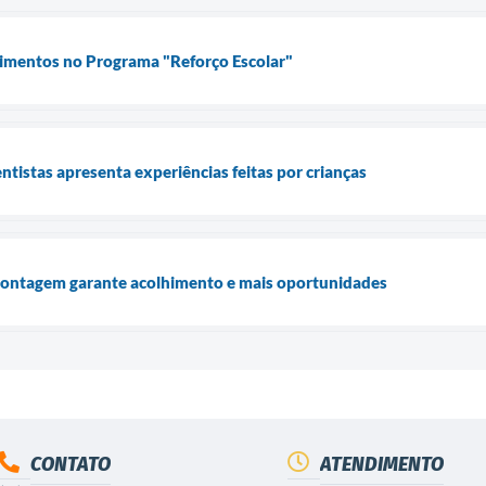
timentos no Programa "Reforço Escolar"
tistas apresenta experiências feitas por crianças
Contagem garante acolhimento e mais oportunidades
CONTATO
ATENDIMENTO