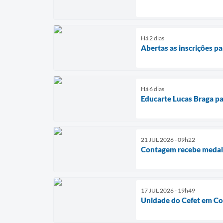
Há 2 dias
Abertas as inscrições p
Há 6 dias
Educarte Lucas Braga par
21 JUL 2026 - 09h22
Contagem recebe medal
17 JUL 2026 - 19h49
Unidade do Cefet em Con