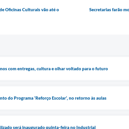
de Oficinas Culturais vão até o
Secretarias farão mo
os com entregas, cultura e olhar voltado para o futuro
to do Programa ‘Reforço Escolar’, no retorno às aulas
lizado será inaugurado quinta-feira no Industrial