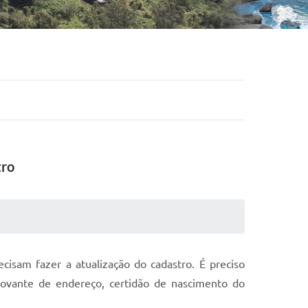
tro
cisam fazer a atualização do cadastro. É preciso
mprovante de endereço, certidão de nascimento do