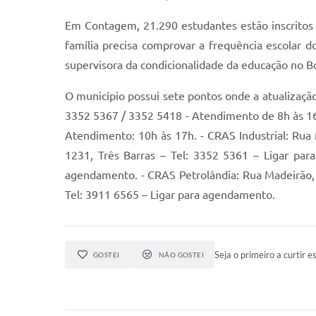
Em Contagem, 21.290 estudantes estão inscritos 
família precisa comprovar a frequência escolar d
supervisora da condicionalidade da educação no B
O município possui sete pontos onde a atualizaçã
3352 5367 / 3352 5418 - Atendimento de 8h às 16h
Atendimento: 10h às 17h. - CRAS Industrial: Rua
1231, Três Barras – Tel: 3352 5361 – Ligar par
agendamento. - CRAS Petrolândia: Rua Madeirão, 1
Tel: 3911 6565 – Ligar para agendamento.
Seja o primeiro a curtir es
GOSTEI
NÃO GOSTEI