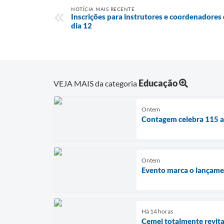
NOTÍCIA MAIS RECENTE
Inscrições para instrutores e coordenadores 
dia 12
Educação
VEJA MAIS da categoria
Ontem
Contagem celebra 115 an
Ontem
Evento marca o lançamen
Há 14 horas
Cemei totalmente revita