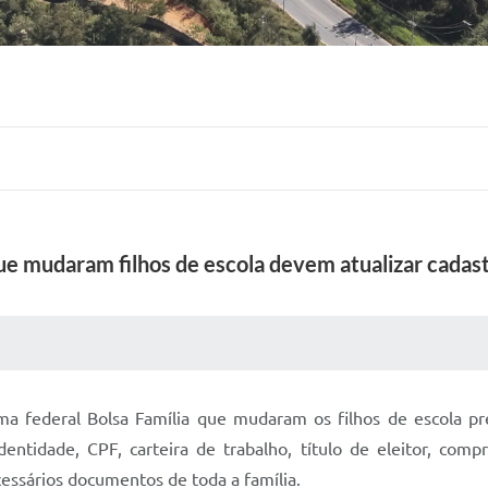
que mudaram filhos de escola devem atualizar cadas
 MÍDIAS
RECEBA NOTÍCIAS
ma federal Bolsa Família que mudaram os filhos de escola pre
dentidade, CPF, carteira de trabalho, título de eleitor, co
cessários documentos de toda a família.