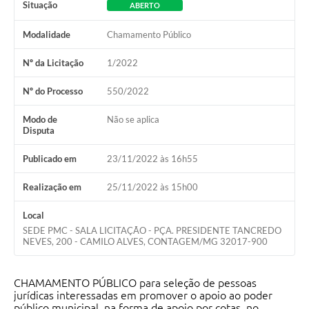
Situação
ABERTO
Modalidade
Chamamento Público
Nº da Licitação
1/2022
Nº do Processo
550/2022
Modo de
Não se aplica
Disputa
Publicado em
23/11/2022 às 16h55
Realização em
25/11/2022 às 15h00
Local
SEDE PMC - SALA LICITAÇÃO - PÇA. PRESIDENTE TANCREDO
NEVES, 200 - CAMILO ALVES, CONTAGEM/MG 32017-900
CHAMAMENTO PÚBLICO para seleção de pessoas
jurídicas interessadas em promover o apoio ao poder
público municipal, na forma de apoio por cotas, no