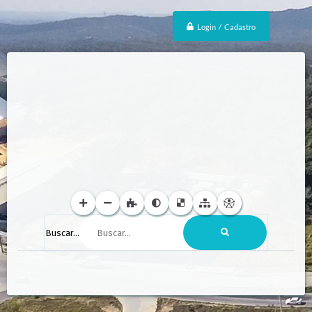
Login / Cadastro
Buscar...