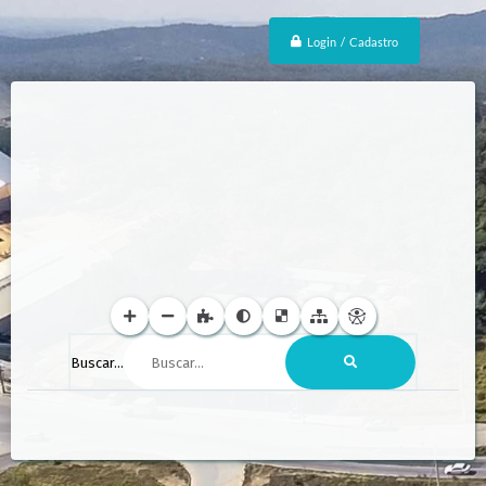
Login / Cadastro
Buscar...