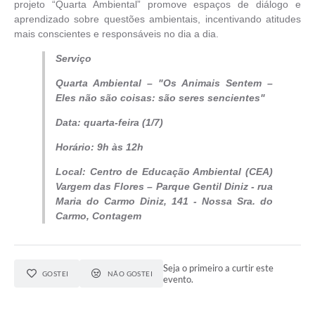
projeto “Quarta Ambiental” promove espaços de diálogo e
aprendizado sobre questões ambientais, incentivando atitudes
mais conscientes e responsáveis no dia a dia.
Serviço
Quarta Ambiental – "Os Animais Sentem –
Eles não são coisas: são seres sencientes"
Data: quarta-feira (1/7)
Horário: 9h às 12h
Local: Centro de Educação Ambiental (CEA)
Vargem das Flores – Parque Gentil Diniz - rua
Maria do Carmo Diniz, 141 - Nossa Sra. do
Carmo, Contagem
Seja o primeiro a curtir este
GOSTEI
NÃO GOSTEI
evento.