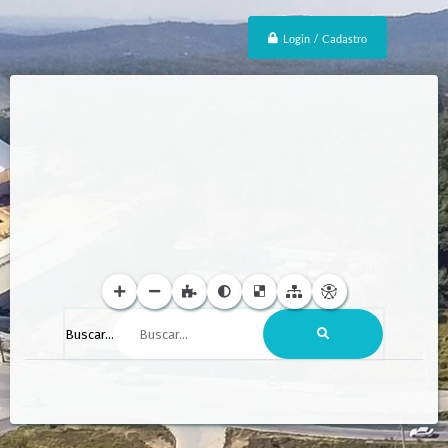
Login / Cadastro
Buscar...