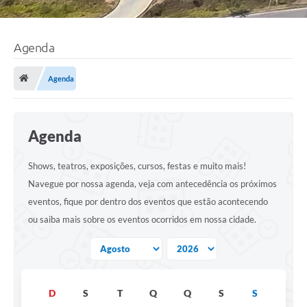
Agenda
Agenda
Agenda
Shows, teatros, exposições, cursos, festas e muito mais!
Navegue por nossa agenda, veja com antecedência os próximos
eventos, fique por dentro dos eventos que estão acontecendo
ou saiba mais sobre os eventos ocorridos em nossa cidade.
D
S
T
Q
Q
S
S