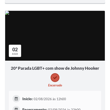
02
AGO
20ª Parada LGBT+ com show de Johnny Hooker
Encerrado
Início:
02/08/2026 às 12h00
Encerramento:
02/08/2026 às 22h00