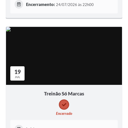
Encerramento:
24/07/2026 às 22h00
19
JUL
Treinão Só Marcas
Encerrado