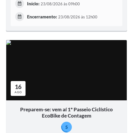
Início:
23/08/2026 às 09h00
Encerramento:
23/08/2026 às 12h00
16
AGO
Preparem-se: vem aí 1º Passeio Ciclístico
EcoBike de Contagem
5