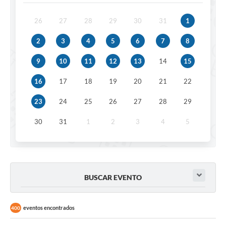
26
27
28
29
30
31
1
2
3
4
5
6
7
8
9
10
11
12
13
14
15
16
17
18
19
20
21
22
23
24
25
26
27
28
29
30
31
1
2
3
4
5
BUSCAR EVENTO
eventos encontrados
400