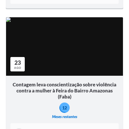
23
AGO
Contagem leva conscientização sobre violência
contra a mulher à Feira do Bairro Amazonas
(Faba)
12
Meses restantes