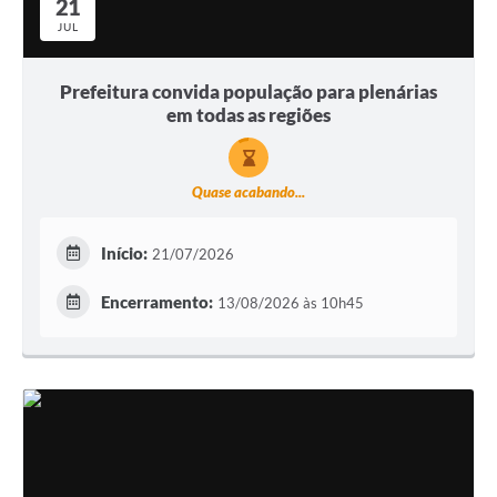
21
JUL
Prefeitura convida população para plenárias
em todas as regiões
Quase acabando...
Início:
21/07/2026
Encerramento:
13/08/2026 às 10h45