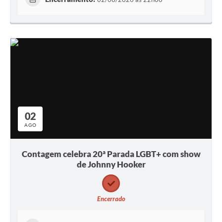
02
AGO
Contagem celebra 20ª Parada LGBT+ com show
de Johnny Hooker
Encerrado