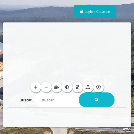
Login / Cadastro
Buscar...