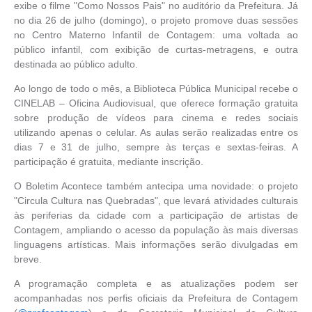
exibe o filme "Como Nossos Pais" no auditório da Prefeitura. Já
no dia 26 de julho (domingo), o projeto promove duas sessões
no Centro Materno Infantil de Contagem: uma voltada ao
público infantil, com exibição de curtas-metragens, e outra
destinada ao público adulto.
Ao longo de todo o mês, a Biblioteca Pública Municipal recebe o
CINELAB – Oficina Audiovisual, que oferece formação gratuita
sobre produção de vídeos para cinema e redes sociais
utilizando apenas o celular. As aulas serão realizadas entre os
dias 7 e 31 de julho, sempre às terças e sextas-feiras. A
participação é gratuita, mediante inscrição.
O Boletim Acontece também antecipa uma novidade: o projeto
"Circula Cultura nas Quebradas", que levará atividades culturais
às periferias da cidade com a participação de artistas de
Contagem, ampliando o acesso da população às mais diversas
linguagens artísticas. Mais informações serão divulgadas em
breve.
A programação completa e as atualizações podem ser
acompanhadas nos perfis oficiais da Prefeitura de Contagem