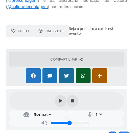
(
@prefcontagem
) e da Secretaria Municipal de Cultura
(
@culturadecontagem
) nas redes sociais.
Seja o primeiro a curtir este
GOSTEI
NÃO GOSTEI
evento.
COMPARTILHAR