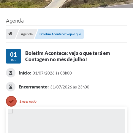
Agenda
Agenda
Boletim Acontece: veja o que...
Boletim Acontece: veja o que terá em
01
Contagem no mês de julho!
JUL
Início:
01/07/2026 às 08h00
Encerramento:
31/07/2026 às 23h00
Encerrado