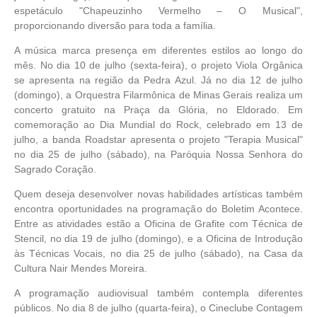
espetáculo "Chapeuzinho Vermelho – O Musical",
proporcionando diversão para toda a família.
A música marca presença em diferentes estilos ao longo do
mês. No dia 10 de julho (sexta-feira), o projeto Viola Orgânica
se apresenta na região da Pedra Azul. Já no dia 12 de julho
(domingo), a Orquestra Filarmônica de Minas Gerais realiza um
concerto gratuito na Praça da Glória, no Eldorado. Em
comemoração ao Dia Mundial do Rock, celebrado em 13 de
julho, a banda Roadstar apresenta o projeto "Terapia Musical"
no dia 25 de julho (sábado), na Paróquia Nossa Senhora do
Sagrado Coração.
Quem deseja desenvolver novas habilidades artísticas também
encontra oportunidades na programação do Boletim Acontece.
Entre as atividades estão a Oficina de Grafite com Técnica de
Stencil, no dia 19 de julho (domingo), e a Oficina de Introdução
às Técnicas Vocais, no dia 25 de julho (sábado), na Casa da
Cultura Nair Mendes Moreira.
A programação audiovisual também contempla diferentes
públicos. No dia 8 de julho (quarta-feira), o Cineclube Contagem