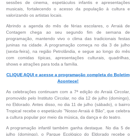
sessões de cinema, espetáculos infantis e apresentações
musicais, fortalecendo o acesso da população à cultura e
valorizando os artistas locais.
Abrindo a agenda do mês de férias escolares, o Arraiá de
Contagem chega ao seu segundo fim de semana de
programação, mantendo vivo o clima das tradicionais festas
juninas na cidade. A programação começa no dia 3 de julho
(sexta-feira), na região Petrolândia, e segue ao longo do mês
com comidas típicas, apresentações culturais, quadrilhas,
shows e atrações para toda a família.
CLIQUE AQUI e acesse a programação completa do Boletim
Acontece!
As celebrações continuam com a 7ª edição do Arraiá Circolar,
promovido pelo Instituto Circolar, no dia 12 de julho (domingo),
no Eldorado. Antes disso, no dia 11 de julho (sábado), o bairro
Tropical recebe o espetáculo "Nosso Arraiá é Bão", que celebra
a cultura popular por meio da música, da dança e do teatro.
A programação infantil também ganha destaque. No dia 5 de
julho (domingo), o Parque Ecológico do Eldorado recebe o