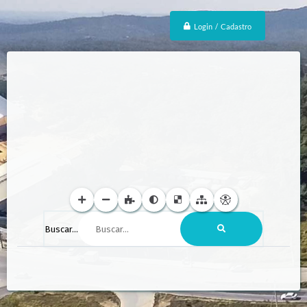
Login / Cadastro
Buscar...