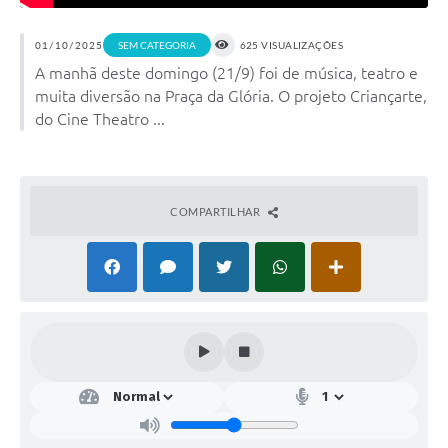
01/10/2025
SEM CATEGORIA
625 VISUALIZAÇÕES
A manhã deste domingo (21/9) foi de música, teatro e
muita diversão na Praça da Glória. O projeto Criançarte,
do Cine Theatro ...
COMPARTILHAR