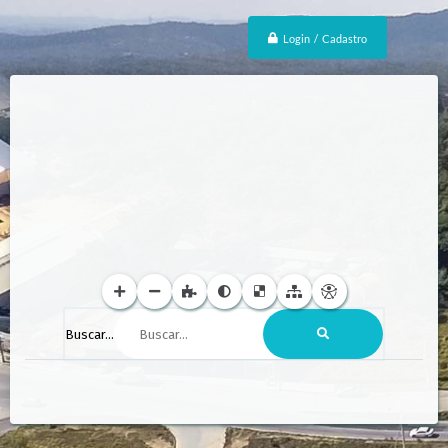
Login / Cadastro
Buscar...