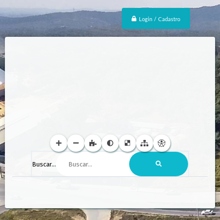
Login / Cadastro
Buscar...