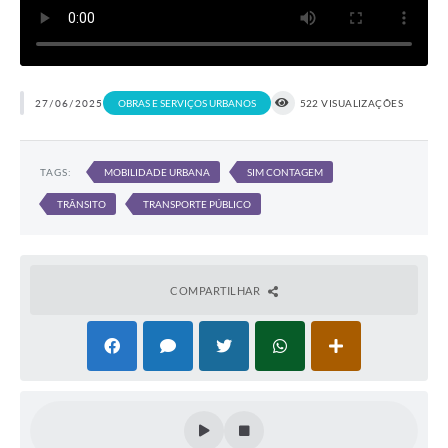
27/06/2025
OBRAS E SERVIÇOS URBANOS
522 VISUALIZAÇÕES
TAGS:
MOBILIDADE URBANA
SIM CONTAGEM
TRÂNSITO
TRANSPORTE PÚBLICO
COMPARTILHAR