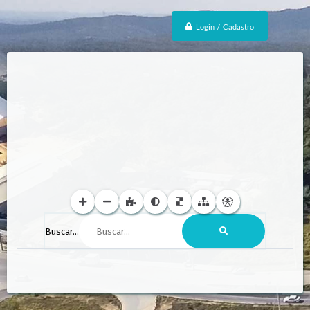
Login / Cadastro
Buscar...