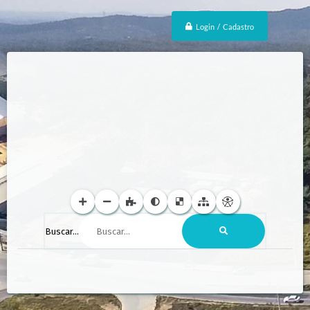
Login / Cadastro
Buscar...