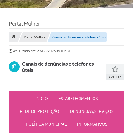
Portal Mulher
Portal Mulher
Canais de denúncias e telefones úteis
Atualizado em: 29/06/2026 às 10h31
Canais de denúncias e telefones
úteis
AVALIAR
INÍCIO
ESTABELECIMENTOS
REDE DE PROTEÇÃO
DENÚNCIAS/SERVIÇOS
POLÍTICA MUNICIPAL
INFORMATIVOS