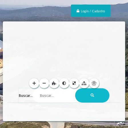
Login / Cadastro
Buscar...