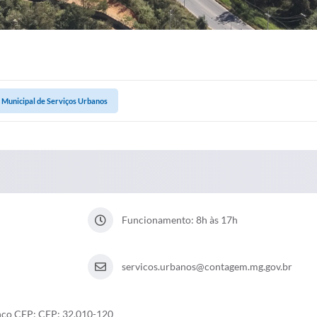
 Municipal de Serviços Urbanos
Funcionamento: 8h às 17h
servicos.urbanos@contagem.mg.gov.br
inco CEP: CEP: 32.010-120