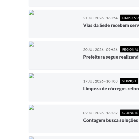
21 JUL 2026 - 16H54
LIMPEZA 
Vias da Sede recebem serv
20 JUL 2026 - 09H26
REGIONAL
Prefeitura segue realizan
17 JUL 2026 - 10H03
SERVIÇO
Limpeza de córregos refo
09 JUL 2026 - 16H32
Contagem busca soluções 