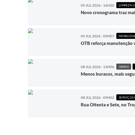
09 JUL 2026 - 16H20
LIMPEZA 
Novo cronograma traz mais
09 JUL 2026 - 09H07
MOBILIDA
OTB reforça manutenção vi
08 JUL 2026 - 13H06
OBRAS
Menos buracos, mais segu
08 JUL 2026 - 09H02
SERVIÇOS
Rua Oitenta e Sete, no Tro