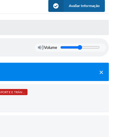
Avaliar Informação
Volume
TRANSPORTE E TRÂNSITO