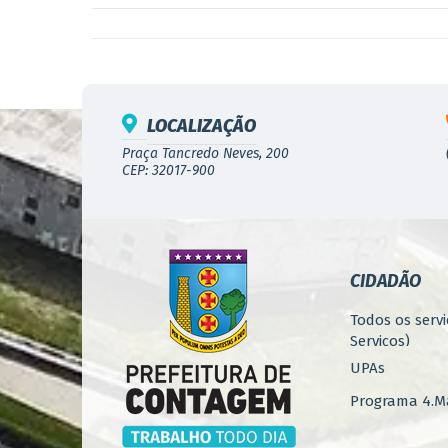
LOCALIZAÇÃO
Praça Tancredo Neves, 200
CEP: 32017-900
CIDADÃO
Todos os servi
Serviços)
UPAs
Programa 4.Ma
Concursos