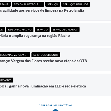
URBANA
REGIONAL PETROLANDIA
SERVIÇO
SERVIÇOS URBANOS
 agilidade aos serviços de limpeza na Petrolândia
DE
REGIONAL RIACHO
SERVIÇO
SERVIÇOS URBANOS
ária e amplia segurança na região Riacho
REGIONAL VARGEM DAS FLORES
SERVIÇOS URBANOS
rança: Vargem das Flores recebe nova etapa da OTB
 URBANOS
pical, ganha nova iluminação em LED e rede elétrica
CARREGAR MAIS NOTÍCIAS