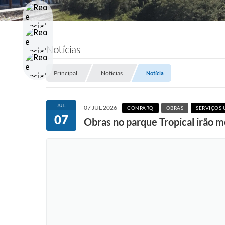
Notícias
Principal
Notícias
Notícia
JUL
07 JUL 2026
CONPARQ
OBRAS
SERVIÇOS
07
Obras no parque Tropical irão m