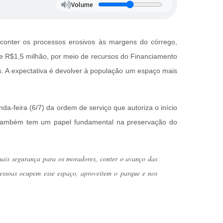
Volume
i conter os processos erosivos às margens do córrego,
 de R$1,5 milhão, por meio de recursos do Financiamento
s. A expectativa é devolver à população um espaço mais
a-feira (6/7) da ordem de serviço que autoriza o início
o também tem um papel fundamental na preservação do
 mais segurança para os moradores, conter o avanço das
essoas ocupem esse espaço, aproveitem o parque e nos