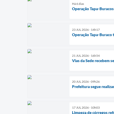
Há 6 dias
Operação Tapa-Buracos 
23 JUL 2026 - 14h17
Operação Tapa-Buraco t
21 JUL 2026 - 16h54
Vias da Sede recebem s
20 JUL 2026 - 09h26
Prefeitura segue realiz
17 JUL 2026 - 10h03
Limpeza de córregos re