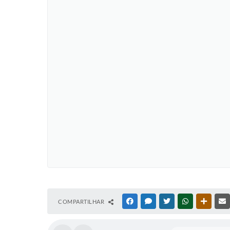
COMPARTILHAR
FACEBOOK
MESSENGER
TWITTER
WHATSAPP
OUTRAS