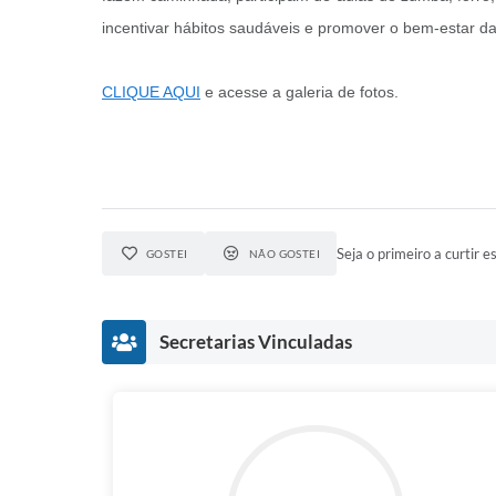
incentivar hábitos saudáveis e promover o bem-estar d
CLIQUE AQUI
e acesse a galeria de fotos.
Seja o primeiro a curtir es
GOSTEI
NÃO GOSTEI
Secretarias Vinculadas