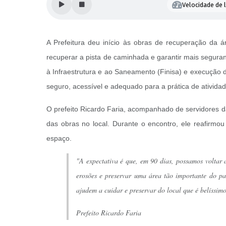
Velocidade de l
A Prefeitura deu início às obras de recuperação da á
recuperar a pista de caminhada e garantir mais seguran
à Infraestrutura e ao Saneamento (Finisa) e execução 
seguro, acessível e adequado para a prática de atividade
O prefeito Ricardo Faria, acompanhado de servidores da
das obras no local. Durante o encontro, ele reafir
espaço.
"A expectativa é que, em 90 dias, possamos voltar 
erosões e preservar uma área tão importante do p
ajudem a cuidar e preservar do local que é belíssi
Prefeito Ricardo Faria