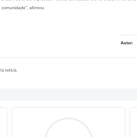
a comunidade", afirmou.
Autor:
ta notícia.