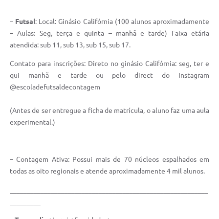
–
Futsal
: Local: Ginásio Califórnia (100 alunos aproximadamente
– Aulas: Seg, terça e quinta – manhã e tarde) Faixa etária
atendida: sub 11, sub 13, sub 15, sub 17.
Contato para inscrições: Direto no ginásio Califórnia: seg, ter e
qui manhã e tarde ou pelo direct do Instagram
@escoladefutsaldecontagem
(Antes de ser entregue a ficha de matrícula, o aluno faz uma aula
experimental.)
– Contagem Ativa: Possui mais de 70 núcleos espalhados em
todas as oito regionais e atende aproximadamente 4 mil alunos.
__________________________________________________________
_________