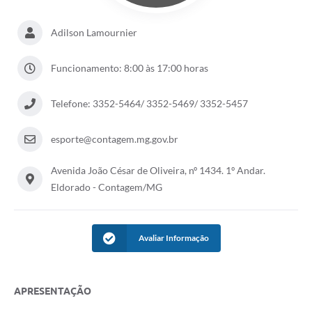
Adilson Lamournier
Funcionamento: 8:00 às 17:00 horas
Telefone: 3352-5464/ 3352-5469/ 3352-5457
esporte@contagem.mg.gov.br
Avenida João César de Oliveira, nº 1434. 1º Andar.
Eldorado - Contagem/MG
Avaliar Informação
APRESENTAÇÃO