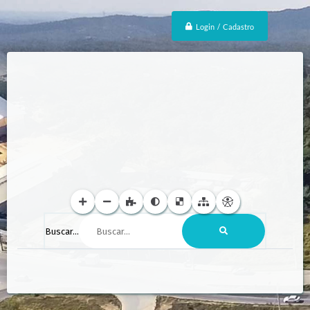
Login / Cadastro
Buscar...