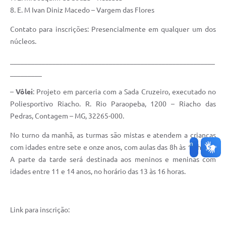
8. E. M Ivan Diniz Macedo – Vargem das Flores
Contato para inscrições: Presencialmente em qualquer um dos
núcleos.
__________________________________________________________
_________
–
Vôlei
: Projeto em parceria com a Sada Cruzeiro, executado no
Poliesportivo Riacho. R. Rio Paraopeba, 1200 – Riacho das
Pedras, Contagem – MG, 32265-000.
No turno da manhã, as turmas são mistas e atendem a crianças
com idades entre sete e onze anos, com aulas das 8h às 11 horas.
A parte da tarde será destinada aos meninos e meninas com
idades entre 11 e 14 anos, no horário das 13 às 16 horas.
Link para inscrição: