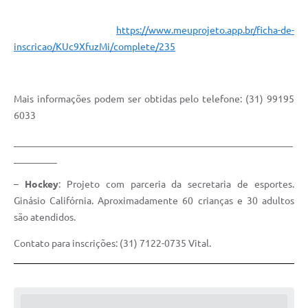
https://www.meuprojeto.app.br/ficha-de-
inscricao/KUc9XfuzMi/complete/235
Mais informações podem ser obtidas pelo telefone: (31) 99195
6033
__________________________________________________________
_________
–
Hockey
: Projeto com parceria da secretaria de esportes.
Ginásio Califórnia. Aproximadamente 60 crianças e 30 adultos
são atendidos.
Contato para inscrições: (31) 7122-0735 Vital.