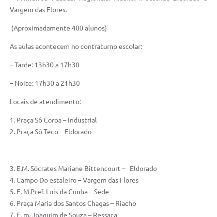
Vargem das Flores.
(Aproximadamente 400 alunos)
As aulas acontecem no contraturno escolar:
– Tarde: 13h30 a 17h30
– Noite: 17h30 a 21h30
Locais de atendimento:
1. Praça Sô Coroa – Industrial
2. Praça Sô Teco – Eldorado
3. E.M. Sócrates Mariane Bittencourt – Eldorado
4. Campo Do estaleiro – Vargem das Flores
5. E. M Pref. Luis da Cunha – Sede
6. Praça Maria dos Santos Chagas – Riacho
7. E. m. Joaquim de Souza – Ressaca