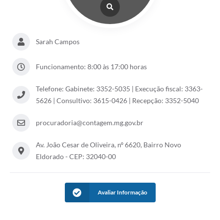
Sarah Campos
Funcionamento: 8:00 às 17:00 horas
Telefone: Gabinete: 3352-5035 | Execução fiscal: 3363-
5626 | Consultivo: 3615-0426 | Recepção: 3352-5040
procuradoria@contagem.mg.gov.br
Av. João Cesar de Oliveira, nº 6620, Bairro Novo
Eldorado - CEP: 32040-00
Avaliar Informação