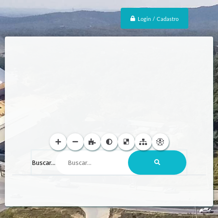
Login / Cadastro
Buscar...