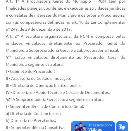
Art. 1° A Procuradoria Geral do Município - PGM tem por
finalidades planejar, coordenar, e executar as atividades jurídicas
e correlatas de interesse do Município e da própria Procuradoria,
com as competências definidas no art. 10 da Lei Complementar
nº 247, de 29 de dezembro de 2017.
Art. 2º A estrutura organizacional da PGM é composta pelas
unidades vinculadas diretamente ao Procurador Geral do
Município, a Subprocuradoria Geral e a Subprocuradoria Fiscal.
§1° Estão vinculados diretamente ao Procurador Geral do
Município a seguinte estrutura:
I - Gabinete do Procurador;
II - Assessoria de Gestão e Inovação;
III - Diretoria de Operação Institucional; e
IV - Diretoria de Apoio Técnico e Gestão de Documentos.
§2° A Subprocuradoria Geral tem a seguinte estrutura:
I - Superintendência de Contencioso Geral:
a) Diretoria de Contenciosos; e
b) Diretoria de Precatórios;
II - Superintendência Consultiva: