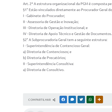
Art. 2º A estrutura organizacional da PGM é composta pe
§1° Estão vinculados diretamente ao Procurador Geral do
I - Gabinete do Procurador;
II - Assessoria de Gestão e Inovação;
III - Diretoria de Operação Institucional; e
IV - Diretoria de Apoio Técnico e Gestão de Documentos.
§2° A Subprocuradoria Geral tem a seguinte estrutura:
I - Superintendência de Contencioso Geral:
a) Diretoria de Contenciosos; e
b) Diretoria de Precatórios;
II - Superintendência Consultiva:
a) Diretoria de Consultivo.
COMPARTILHAR
FACEBOOK
MESSENGER
TWITTER
WHATSAPP
OUTRAS