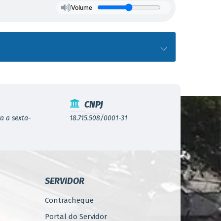
Volume
CNPJ
a a sexta-
18.715.508/0001-31
SERVIDOR
Contracheque
Portal do Servidor