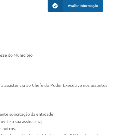
Avaliar Informação
resse do Município
da a assistência ao Chefe do Poder Executivo nos assuntos
ante solicitação da entidade;
mente à sua assinatura;
e outros;