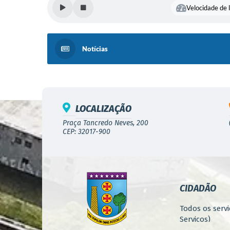
Velocidade de l
Notícias
LOCALIZAÇÃO
Praça Tancredo Neves, 200
CEP: 32017-900
CIDADÃO
Todos os servi
Serviços)