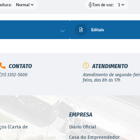
eitura:
Tom de voz:
Editais
CONTATO
ATENDIMENTO
(31) 3352-5000
Atendimento de segunda-feir
feira, das 8h às 17h
EMPRESA
ços (Carta de
Diário Oficial
Casa do Empreendedor