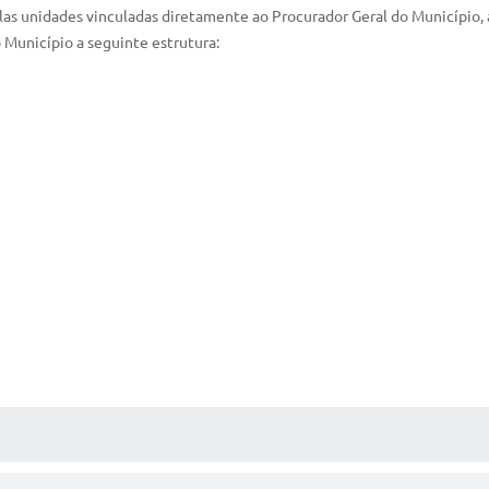
las unidades vinculadas diretamente ao Procurador Geral do Município, a
 Município a seguinte estrutura:
 MÍDIAS