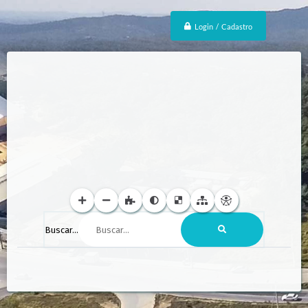
Login / Cadastro
Buscar...