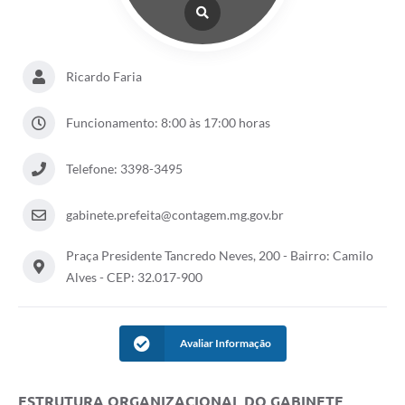
Ricardo Faria
Funcionamento: 8:00 às 17:00 horas
Telefone: 3398-3495
gabinete.prefeita@contagem.mg.gov.br
Praça Presidente Tancredo Neves, 200 - Bairro: Camilo
Alves - CEP: 32.017-900
Avaliar Informação
ESTRUTURA ORGANIZACIONAL DO GABINETE