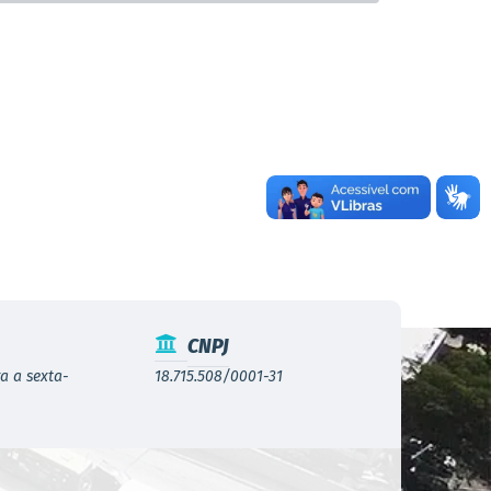
CNPJ
a a sexta-
18.715.508/0001-31