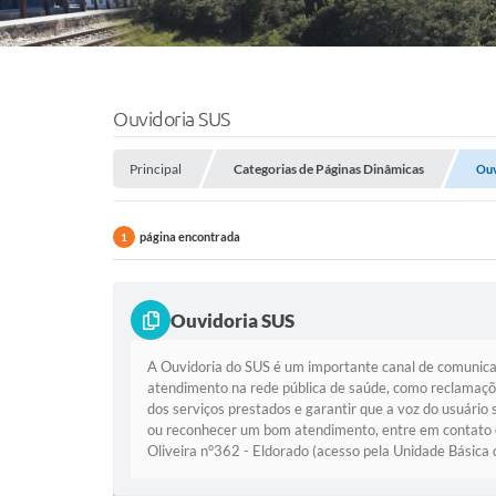
Ouvidoria SUS
Principal
Categorias de Páginas Dinâmicas
Ouv
página encontrada
1
Ouvidoria SUS
A Ouvidoria do SUS é um importante canal de comunicaçã
atendimento na rede pública de saúde, como reclamações,
dos serviços prestados e garantir que a voz do usuário 
ou reconhecer um bom atendimento, entre em contato c
Oliveira n°362 - Eldorado (acesso pela Unidade Básica d