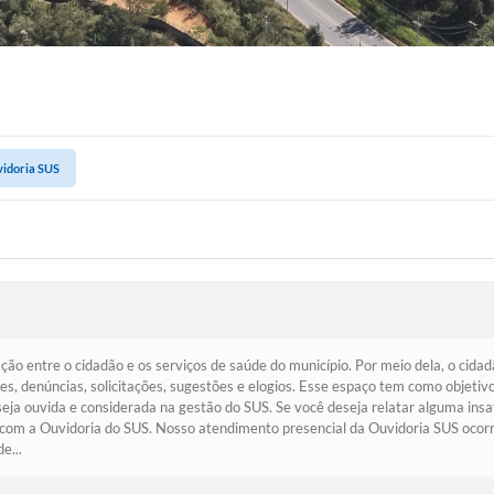
idoria SUS
o entre o cidadão e os serviços de saúde do município. Por meio dela, o cida
 denúncias, solicitações, sugestões e elogios. Esse espaço tem como objetivo f
seja ouvida e considerada na gestão do SUS. Se você deseja relatar alguma insa
om a Ouvidoria do SUS. Nosso atendimento presencial da Ouvidoria SUS ocorre
e...