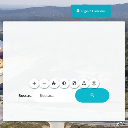
Login / Cadastro
Buscar...