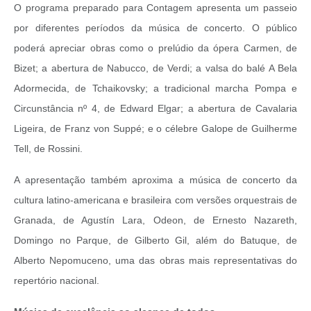
O programa preparado para Contagem apresenta um passeio
por diferentes períodos da música de concerto. O público
poderá apreciar obras como o prelúdio da ópera Carmen, de
Bizet; a abertura de Nabucco, de Verdi; a valsa do balé A Bela
Adormecida, de Tchaikovsky; a tradicional marcha Pompa e
Circunstância nº 4, de Edward Elgar; a abertura de Cavalaria
Ligeira, de Franz von Suppé; e o célebre Galope de Guilherme
Tell, de Rossini.
A apresentação também aproxima a música de concerto da
cultura latino-americana e brasileira com versões orquestrais de
Granada, de Agustín Lara, Odeon, de Ernesto Nazareth,
Domingo no Parque, de Gilberto Gil, além do Batuque, de
Alberto Nepomuceno, uma das obras mais representativas do
repertório nacional.