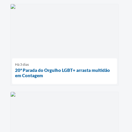
Há 3 dias
20ª Parada do Orgulho LGBT+ arrasta multidão
em Contagem