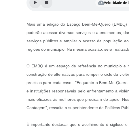
Velocidade de l
Mais uma edição do Espaço Bem-Me-Quero (EMBQ) itin
poderão acessar diversos serviços e atendimentos, das 
serviços públicos e ampliar o acesso da população ao
regiões do município. Na mesma ocasião, será realizad
O EMBQ é um espaço de referência no município e no 
construção de alternativas para romper o ciclo da viol
precisos para cada caso. "Enquanto o Bem-Me-Quero le
e instituições responsáveis pelo enfrentamento à violê
mais eficazes às mulheres que precisam de apoio. No
Contagem", ressalta a superintendente de Políticas P
É importante destacar que o acolhimento é sigiloso