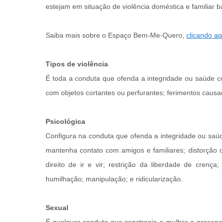
estejam em situação de violência doméstica e familiar
Saiba mais sobre o Espaço Bem-Me-Quero,
clicando aq
Tipos de violência
É toda a conduta que ofenda a integridade ou saúde co
com objetos cortantes ou perfurantes; ferimentos cau
Psicológica
Configura na conduta que ofenda a integridade ou saúde
mantenha contato com amigos e familiares; distorção 
direito de ir e vir; restrição da liberdade de crença
humilhação; manipulação; e ridicularização.
Sexual