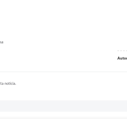
una
Autor
ta notícia.