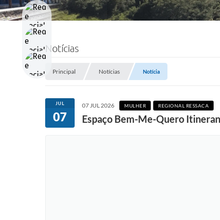
Notícias
Principal
Notícias
Notícia
JUL
07 JUL 2026
MULHER
REGIONAL RESSACA
07
Espaço Bem-Me-Quero Itinerante