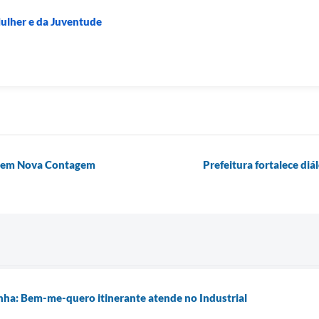
Mulher e da Juventude
as em Nova Contagem
Prefeitura fortalece di
nha: Bem-me-quero itinerante atende no Industrial