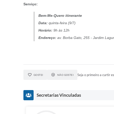
Serviço:
Bem-Me-Quero itinerante
Data:
quinta-feira (9/7)
Horário:
9h às 12h
Endereço:
av. Borba Gato, 255 - Jardim Lag
Seja o primeiro a curtir es
GOSTEI
NÃO GOSTEI
Secretarias Vinculadas