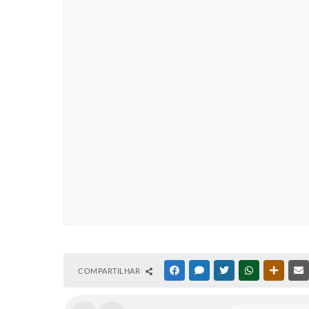
COMPARTILHAR
FACEBOOK
MESSENGER
TWITTER
WHATSAPP
OUTRAS