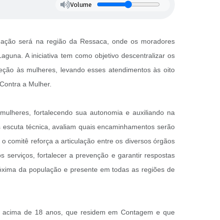
Volume
a ação será na região da Ressaca, onde os moradores
aguna. A iniciativa tem como objetivo descentralizar os
teção às mulheres, levando esses atendimentos às oito
ia Contra a Mulher.
mulheres, fortalecendo sua autonomia e auxiliando na
pós escuta técnica, avaliam quais encaminhamentos serão
comitê reforça a articulação entre os diversos órgãos
s serviços, fortalecer a prevenção e garantir respostas
óxima da população e presente em todas as regiões de
res acima de 18 anos, que residem em Contagem e que