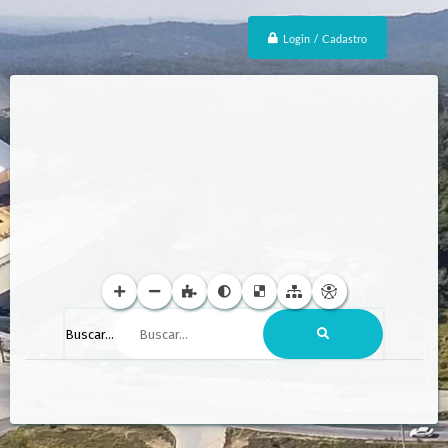
Login / Cadastro
Buscar...