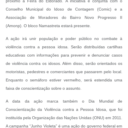
próximo à Feira do Eldorado. A iniciativa é conjunta com o
Conselho Municipal do Idoso de Contagem (Comic) e a
Associação de Moradores do Bairro Novo Progresso II
(Amonp).
O bloco Namastreta estará presente.
A ação irá unir população e poder público no combate à
violência contra a pessoa idosa. Serão distribuídas cartilhas
educativas com informações para prevenir e denunciar casos
de violência contra os idosos. Além disso, serão orientados os
motoristas, pedestres e comerciantes que passarem pelo local.
Enquanto o semáforo estiver vermelho, será estendida uma
faixa de conscientização sobre o assunto.
A data da ação marca também o Dia Mundial de
Conscientização da Violência contra a Pessoa Idosa, que foi
instituída pela Organização das Nações Unidas (ONU) em 2011.
A campanha “Junho Violeta” é uma ação do governo federal em