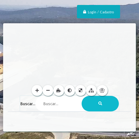
Login / Cadastro
Buscar...