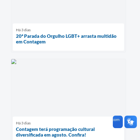
Há 3 dias
20ª Parada do Orgulho LGBT+ arrasta multidão
em Contagem
Há 3 dias
Contagem terá programação cultural
diversificada em agosto. Confira!