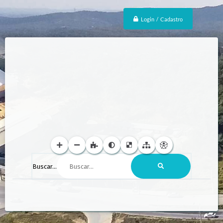
Login / Cadastro
Buscar...