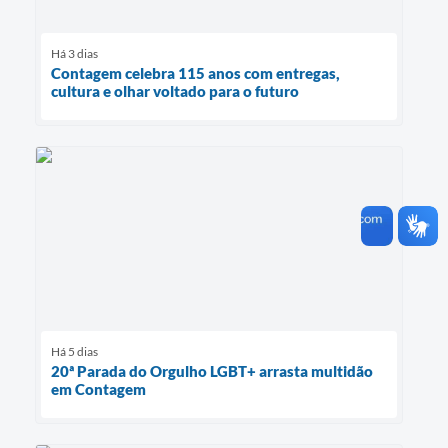
Há 3 dias
Contagem celebra 115 anos com entregas,
cultura e olhar voltado para o futuro
Há 5 dias
20ª Parada do Orgulho LGBT+ arrasta multidão
em Contagem