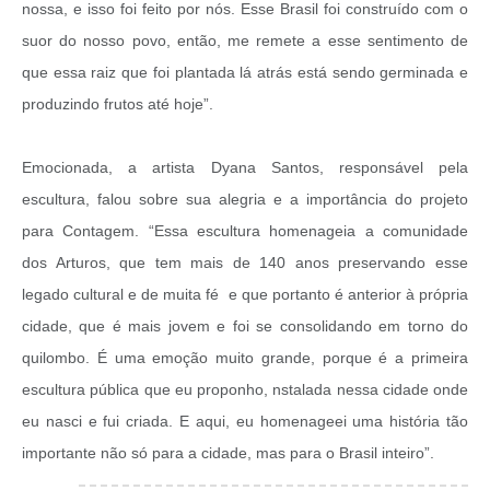
nossa, e isso foi feito por nós. Esse Brasil foi construído com o
suor do nosso povo, então, me remete a esse sentimento de
que essa raiz que foi plantada lá atrás está sendo germinada e
produzindo frutos até hoje”.
Emocionada, a artista Dyana Santos, responsável pela
escultura, falou sobre sua alegria e a importância do projeto
para Contagem. “Essa escultura homenageia a comunidade
dos Arturos, que tem mais de 140 anos preservando esse
legado cultural e de muita fé e que portanto é anterior à própria
cidade, que é mais jovem e foi se consolidando em torno do
quilombo. É uma emoção muito grande, porque é a primeira
escultura pública que eu proponho, nstalada nessa cidade onde
eu nasci e fui criada. E aqui, eu homenageei uma história tão
importante não só para a cidade, mas para o Brasil inteiro”.