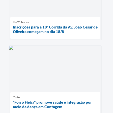
Há 21 horas
Inscrições para a 18ª Corrida da Av. João César de
Oliveira começam no dia 18/8
Ontem
“Forró Fieira” promove saúde e integração por
meio da dança em Contagem