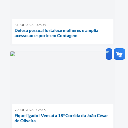
31 JUL 2026 - 09h08
Defesa pessoal fortalece mulheres e amplia
acesso ao esporte em Contagem
29 JUL 2026 - 12h15
Fique ligado! Vem aí a 18ª Corrida da João César
de Oliveira