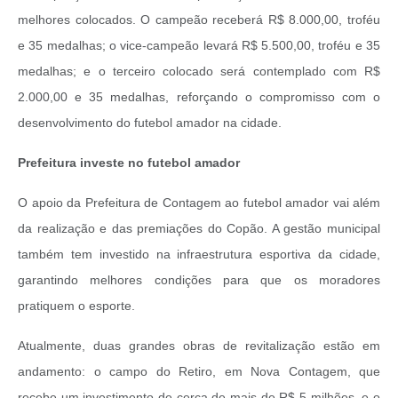
melhores colocados. O campeão receberá R$ 8.000,00, troféu
e 35 medalhas; o vice-campeão levará R$ 5.500,00, troféu e 35
medalhas; e o terceiro colocado será contemplado com R$
2.000,00 e 35 medalhas, reforçando o compromisso com o
desenvolvimento do futebol amador na cidade.
Prefeitura investe no futebol amador
O apoio da Prefeitura de Contagem ao futebol amador vai além
da realização e das premiações do Copão. A gestão municipal
também tem investido na infraestrutura esportiva da cidade,
garantindo melhores condições para que os moradores
pratiquem o esporte.
Atualmente, duas grandes obras de revitalização estão em
andamento: o campo do Retiro, em Nova Contagem, que
recebe um investimento de cerca de mais de R$ 5 milhões, e o