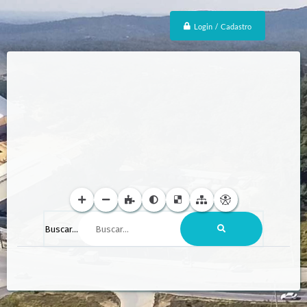
Login / Cadastro
Buscar...