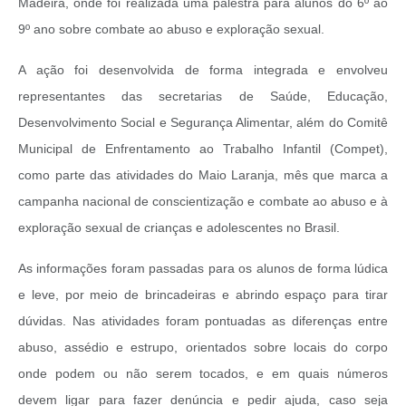
Madeira, onde foi realizada uma palestra para alunos do 6º ao
9º ano sobre combate ao abuso e exploração sexual.
A ação foi desenvolvida de forma integrada e envolveu
representantes das secretarias de Saúde, Educação,
Desenvolvimento Social e Segurança Alimentar, além do Comitê
Municipal de Enfrentamento ao Trabalho Infantil (Compet),
como parte das atividades do Maio Laranja, mês que marca a
campanha nacional de conscientização e combate ao abuso e à
exploração sexual de crianças e adolescentes no Brasil.
As informações foram passadas para os alunos de forma lúdica
e leve, por meio de brincadeiras e abrindo espaço para tirar
dúvidas. Nas atividades foram pontuadas as diferenças entre
abuso, assédio e estrupo, orientados sobre locais do corpo
onde podem ou não serem tocados, e em quais números
devem ligar para fazer denúncia e pedir ajuda, caso seja