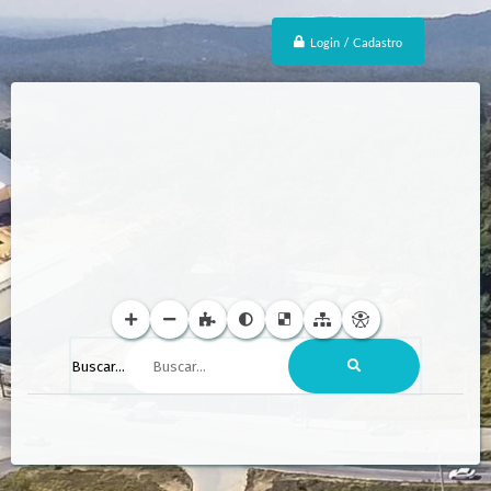
Login / Cadastro
Buscar...