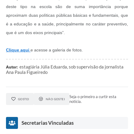
deste tipo na escola são de suma importância porque
aproximam duas políticas públicas básicas e fundamentais, que
é a educação e a saúde, principalmente no caráter preventivo,
que é um dos eixos principais”.
Clique aqui
e acesse a galeria de fotos.
estagiária Júlia Eduarda, sob supervisão da jornalista
Autor:
Ana Paula Figueiredo
Seja o primeiro a curtir esta
GOSTEI
NÃO GOSTEI
notícia.
Secretarias Vinculadas