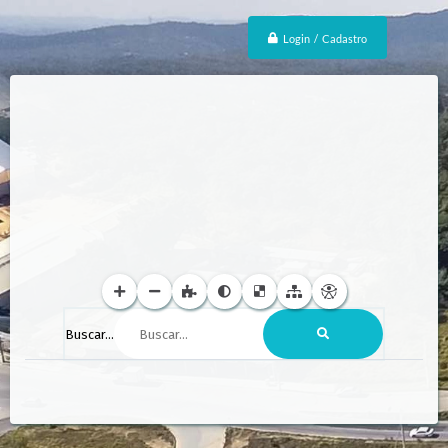
Login / Cadastro
Buscar...