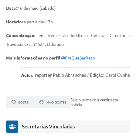
Data:
16 de maio (sábado)
Horário:
a partir das 13h
Concentração:
em frente ao Instituto Cultural CircoLar -
Travessia C-5, nº 521, Eldorado
Mais informações no perfil
@PraQueSerReto
repórter Pablo Abranches / Edição: Carol Cunha
Autor:
Seja o primeiro a curtir esta
GOSTEI
NÃO GOSTEI
notícia.
Secretarias Vinculadas