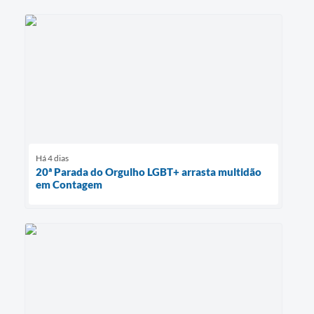
Há 4 dias
20ª Parada do Orgulho LGBT+ arrasta multidão
em Contagem