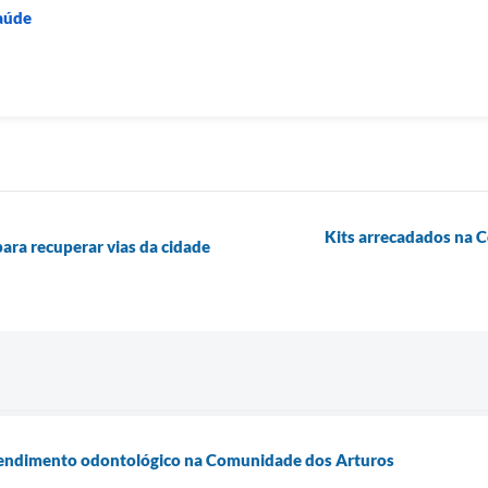
Saúde
Kits arrecadados na C
para recuperar vias da cidade
 atendimento odontológico na Comunidade dos Arturos