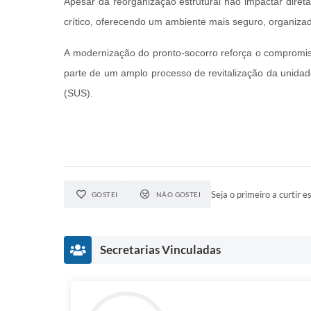
Apesar da reorganização estrutural não impactar diret
crítico, oferecendo um ambiente mais seguro, organiz
A modernização do pronto-socorro reforça o compromis
parte de um amplo processo de revitalização da unidad
(SUS).
Seja o primeiro a curtir es
GOSTEI
NÃO GOSTEI
Secretarias Vinculadas