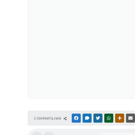
COMPARTILHAR
FACEBOOK
MESSENGER
TWITTER
WHATSAPP
OUTRAS