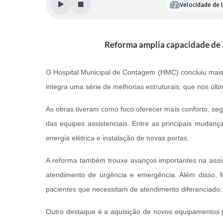
Velocidade de l
Reforma amplia capacidade de a
O Hospital Municipal de Contagem (HMC) concluiu mais
integra uma série de melhorias estruturais, que nos últ
As obras tiveram como foco oferecer mais conforto, s
das equipes assistenciais. Entre as principais mudanç
energia elétrica e instalação de novas portas.
A reforma também trouxe avanços importantes na assistê
atendimento de urgência e emergência. Além disso, f
pacientes que necessitam de atendimento diferenciado.
Outro destaque é a aquisição de novos equipamentos p