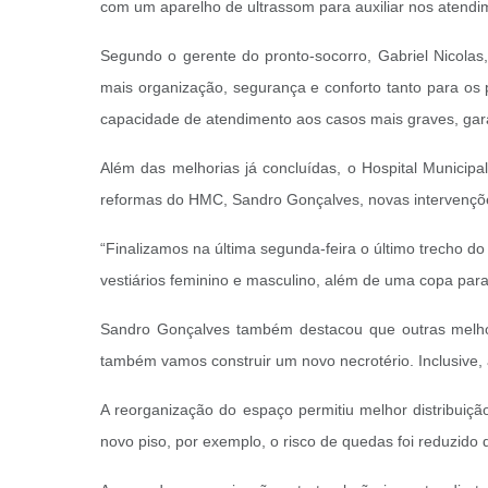
com um aparelho de ultrassom para auxiliar nos atendi
Segundo o gerente do pronto-socorro, Gabriel Nicolas
mais organização, segurança e conforto tanto para os
capacidade de atendimento aos casos mais graves, gara
Além das melhorias já concluídas, o Hospital Munici
reformas do HMC, Sandro Gonçalves, novas intervenções
“Finalizamos na última segunda-feira o último trecho d
vestiários feminino e masculino, além de uma copa para 
Sandro Gonçalves também destacou que outras melhor
também vamos
construir um novo necrotério. Inclusive
A reorganização do espaço permitiu melhor distribuição
novo piso, por exemplo, o risco de quedas foi reduzido 