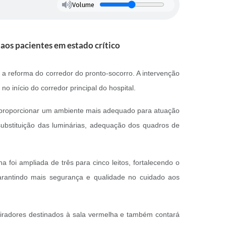
Volume
aos pacientes em estado crítico
 reforma do corredor do pronto-socorro. A intervenção
 início do corredor principal do hospital.
e proporcionar um ambiente mais adequado para atuação
 substituição das luminárias, adequação dos quadros de
 foi ampliada de três para cinco leitos, fortalecendo o
garantindo mais segurança e qualidade no cuidado aos
piradores destinados à sala vermelha e também contará