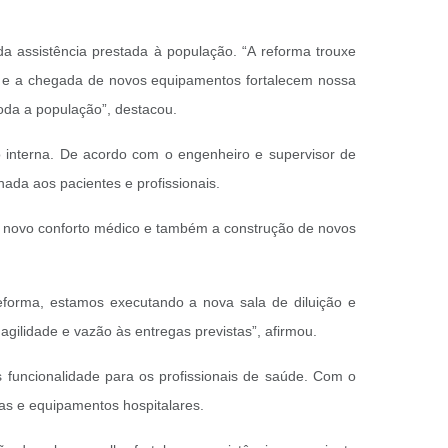
a assistência prestada à população. “A reforma trouxe
ha e a chegada de novos equipamentos fortalecem nossa
oda a população”, destacou.
 interna. De acordo com o engenheiro e supervisor de
ada aos pacientes e profissionais.
 do novo conforto médico e também a construção de novos
forma, estamos executando a nova sala de diluição e
agilidade e vazão às entregas previstas”, afirmou.
is funcionalidade para os profissionais de saúde. Com o
das e equipamentos hospitalares.