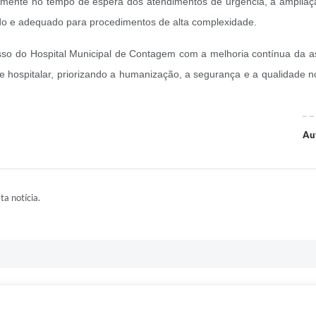
amente no tempo de espera dos atendimentos de urgência, a ampliaçã
ado e adequado para procedimentos de alta complexidade.
so do Hospital Municipal de Contagem com a melhoria contínua da as
e hospitalar, priorizando a humanização, a segurança e a qualidade
Au
ta notícia.