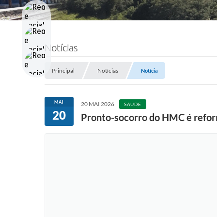
Notícias
Principal
Notícias
Notícia
MAI
20 MAI 2026
SAÚDE
20
Pronto-socorro do HMC é reforma