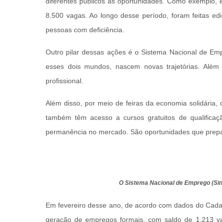
diferentes públicos às oportunidades. Como exemplo, 
8.500 vagas. Ao longo desse período, foram feitas ed
pessoas com deficiência.
Outro pilar dessas ações é o Sistema Nacional de E
esses dois mundos, nascem novas trajetórias. Além
profissional.
Além disso, por meio de feiras da economia solidária
também têm acesso a cursos gratuitos de qualificaç
permanência no mercado. São oportunidades que prep
O Sistema Nacional de Emprego (Si
Em fevereiro desse ano, de acordo com dados do Cada
geração de empregos formais, com saldo de 1.213 va