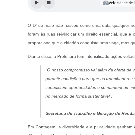
Velocidade de l
O 1º de maio não nasceu como uma data qualquer no 
foram às ruas reivindicar um direito essencial, que é
proporciona que o cidadão conquiste uma vaga, mas qu
Diante disso, a Prefeitura tem intensificado ações vol
“O nosso compromisso vai além da oferta de 
garantir condições para que os trabalhadores 
conquistem oportunidades e se mantenham in
no mercado de forma sustentável”.
Secretária de Trabalho e Geração de Renda,
Em Contagem, a diversidade e a pluralidade ganham d