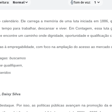
eitura:
Tom de voz:
calendário. Ele carrega a memória de uma luta iniciada em 1886, q
 o tempo para trabalhar, descansar e viver. Em Contagem, essa luta 
e encontre um caminho onde dignidade, oportunidade e qualificação 
tadas à empregabilidade, com foco na ampliação do acesso ao mercado 
vagas: buscamos
se qualifiquem,
seridos
 Daisy Silva
estaque. Por isso, as políticas públicas avançam na promoção da 