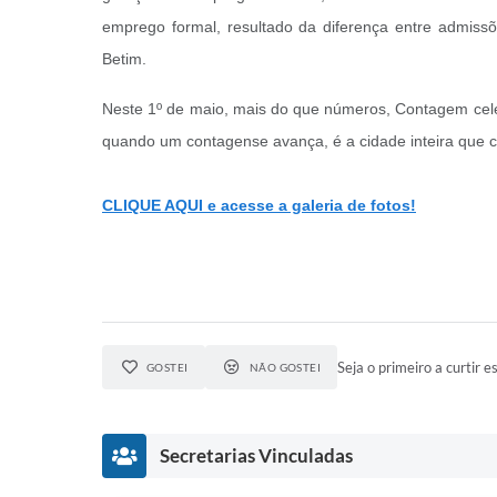
emprego formal, resultado da diferença entre admiss
Betim.
Neste 1º de maio, mais do que números, Contagem celebr
quando um contagense avança, é a cidade inteira que c
CLIQUE AQUI e acesse a galeria de fotos!
Seja o primeiro a curtir es
GOSTEI
NÃO GOSTEI
Secretarias Vinculadas