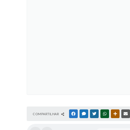
COMPARTILHAR
FACEBOOK
MESSENGER
TWITTER
WHATSAPP
OUTRAS