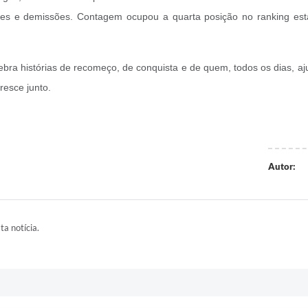
ões e demissões. Contagem ocupou a quarta posição no ranking esta
a histórias de recomeço, de conquista e de quem, todos os dias, aju
resce junto.
Autor:
ta notícia.