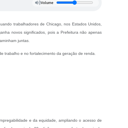
Volume
uando trabalhadores de Chicago, nos Estados Unidos,
ganha novos significados, pois a Prefeitura não apenas
caminham juntas.
de trabalho e no fortalecimento da geração de renda.
empregabilidade e da equidade, ampliando o acesso de