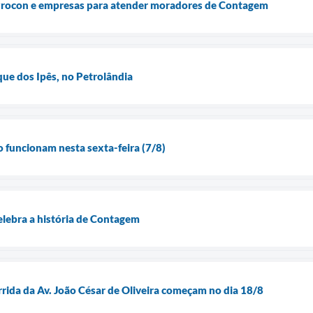
 Procon e empresas para atender moradores de Contagem
que dos Ipês, no Petrolândia
ão funcionam nesta sexta-feira (7/8)
elebra a história de Contagem
rrida da Av. João César de Oliveira começam no dia 18/8