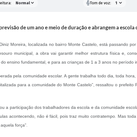
eitura:
Tom de voz:
previsão de um ano e meio de duração e abrangem a escola
niz Moreira, localizada no bairro Monte Castelo, está passando por
ouro municipal, a obra vai garantir melhor estrutura física e, co
 do ensino fundamental, e para as crianças de 1 a 3 anos no período in
erada pela comunidade escolar. A gente trabalha todo dia, toda hor
talizada para a comunidade do Monte Castelo”, ressaltou o prefeito 
çou a participação dos trabalhadores da escola e da comunidade esco
ulas acontecendo, não é fácil, pois traz muito contratempo. Mas t
aquela força”.