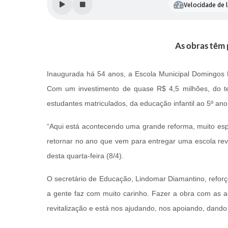
Velocidade de l
As obras têm 
Inaugurada há 54 anos, a Escola Municipal Domingos Di
Com um investimento de quase R$ 4,5 milhões, do tes
estudantes matriculados, da educação infantil ao 5º ano
“Aqui está acontecendo uma grande reforma, muito esp
retornar no ano que vem para entregar uma escola revi
desta quarta-feira (8/4).
O secretário de Educação, Lindomar Diamantino, refor
a gente faz com muito carinho. Fazer a obra com as a
revitalização e está nos ajudando, nos apoiando, dando 