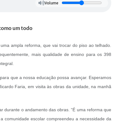
Volume
 como um todo
 uma ampla reforma, que vai trocar do piso ao telhado.
nsequentemente, mais qualidade de ensino para os 398
tegral.
a, para que a nossa educação possa avançar. Esperamos
Ricardo Faria, em visita às obras da unidade, na manhã
lar durante o andamento das obras. “É uma reforma que
oda a comunidade escolar compreendeu a necessidade da