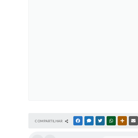
COMPARTILHAR
FACEBOOK
MESSENGER
TWITTER
WHATSAPP
OUTRAS