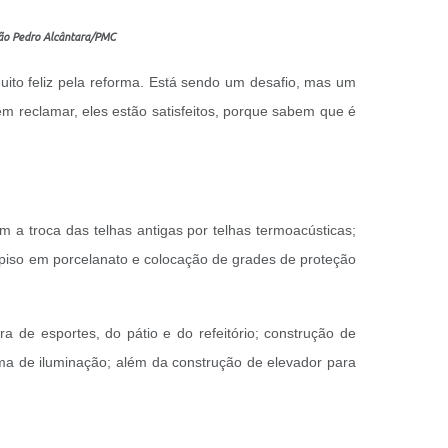
João Pedro Alcântara/PMC
uito feliz pela reforma. Está sendo um desafio, mas um
m reclamar, eles estão satisfeitos, porque sabem que é
m a troca das telhas antigas por telhas termoacústicas;
e piso em porcelanato e ⁠colocação de grades de proteção
 de esportes, ⁠do pátio e do refeitório; ⁠construção de
ma de iluminação; ⁠além da construção de elevador para