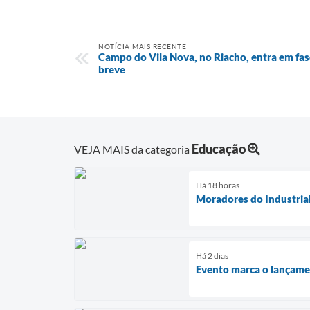
NOTÍCIA MAIS RECENTE
Campo do Vila Nova, no Riacho, entra em fas
breve
Educação
VEJA MAIS da categoria
Há 18 horas
Moradores do Industria
Há 2 dias
Evento marca o lançamen