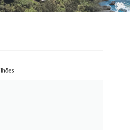
ilhões