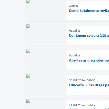
Ontem
Cemei totalmente revita
Há 2 dias
Contagem celebra 115 an
Há 3 dias
Abertas as inscrições p
30 JUL 2026 - 09h00
Educarte Lucas Braga par
21 JUL 2026 - 09h22