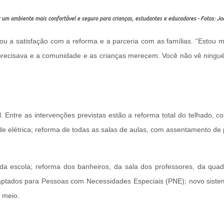
r um ambiente mais confortável e seguro para crianças, estudantes e educadores - Fotos: 
ou a satisfação com a reforma e a parceria com as famílias. “Estou m
precisava e a comunidade e as crianças merecem. Você não vê ningué
 Entre as intervenções previstas estão a reforma total do telhado, ⁠co
rede elétrica; reforma de todas as salas de aulas, com assentamento d
 da escola; ⁠reforma dos banheiros, da sala dos professores, da quadra
daptados para Pessoas com Necessidades Especiais (PNE); ⁠novo siste
 meio.