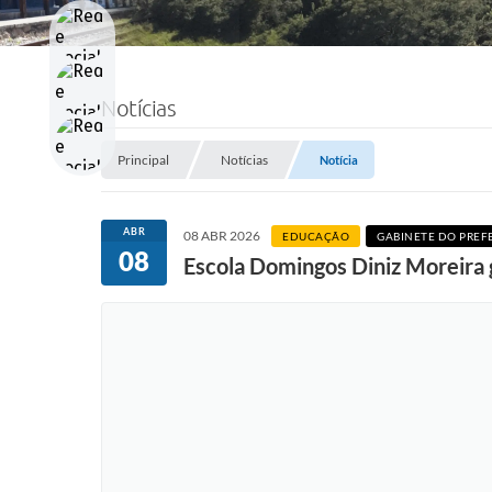
Notícias
Principal
Notícias
Notícia
ABR
08 ABR 2026
EDUCAÇÃO
GABINETE DO PREF
08
Escola Domingos Diniz Moreira 