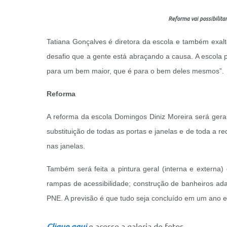
Reforma vai possibilita
Tatiana Gonçalves é diretora da escola e também exalt
desafio que a gente está abraçando a causa. A escola 
para um bem maior, que é para o bem deles mesmos”.
Reforma
A reforma da escola Domingos Diniz Moreira será geral.
⁠substituição de todas as portas e janelas e de toda a 
nas janelas.
Também será feita a ⁠pintura geral (interna e externa)
rampas de ⁠acessibilidade; ⁠construção de banheiros a
PNE. A previsão é que tudo seja concluído em um ano e
Clique aqui
e acesse a galeria de fotos.