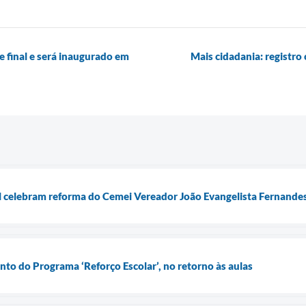
e final e será inaugurado em
Mais cidadania: registro
l celebram reforma do Cemei Vereador João Evangelista Fernande
to do Programa ‘Reforço Escolar’, no retorno às aulas