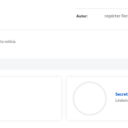
repórter Fer
Autor:
ta notícia.
Secret
Lindom