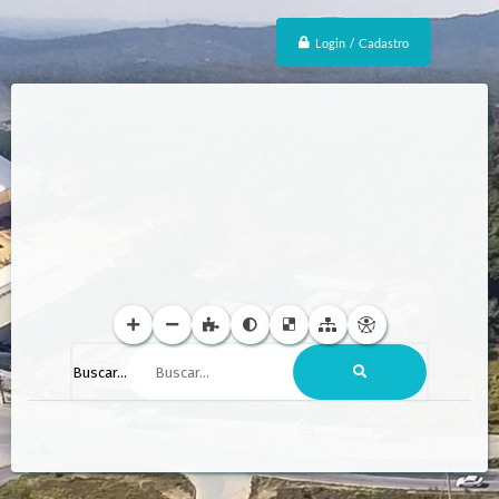
Login / Cadastro
Buscar...