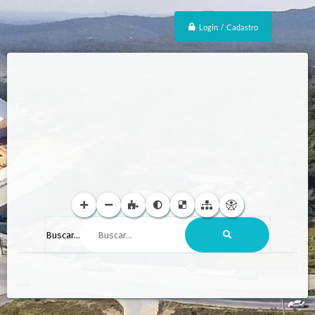
Login / Cadastro
Buscar...