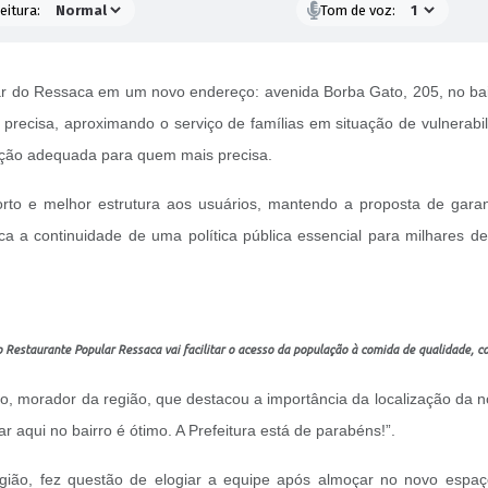
eitura:
Tom de voz:
ar do Ressaca em um novo endereço: avenida Borba Gato, 205, no bai
s precisa, aproximando o serviço de famílias em situação de vulnerabi
ação adequada para quem mais precisa.
rto e melhor estrutura aos usuários, mantendo a proposta de garanti
ca a continuidade de uma política pública essencial para milhares
 Restaurante Popular Ressaca vai facilitar o acesso da população à comida de qualidade, c
o, morador da região, que destacou a importância da localização da n
r aqui no bairro é ótimo. A Prefeitura está de parabéns!”.
ão, fez questão de elogiar a equipe após almoçar no novo espaço. 