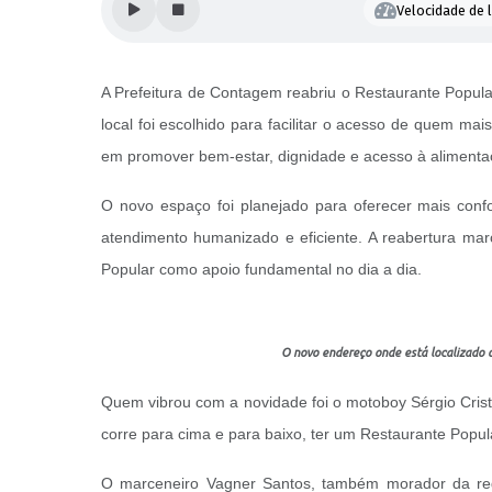
Velocidade de l
A Prefeitura de Contagem reabriu o Restaurante Popul
local foi escolhido para facilitar o acesso de quem mai
em promover bem-estar, dignidade e acesso à aliment
O novo espaço foi planejado para oferecer mais confo
atendimento humanizado e eficiente. A reabertura mar
Popular como apoio fundamental no dia a dia.
O novo endereço onde está localizado o
Quem vibrou com a novidade foi o motoboy Sérgio Crist
corre para cima e para baixo, ter um Restaurante Popula
O marceneiro Vagner Santos, também morador da regi