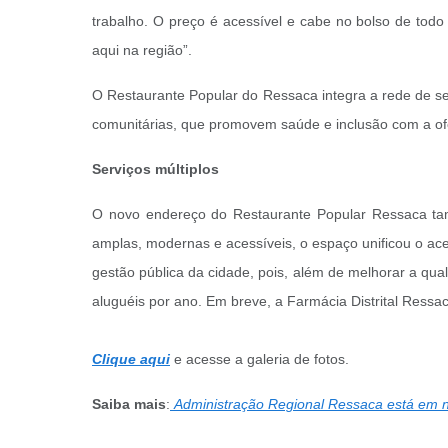
trabalho. O preço é acessível e cabe no bolso de todo
aqui na região”.
O Restaurante Popular do Ressaca integra a rede de s
comunitárias, que promovem saúde e inclusão com a ofer
Serviços múltiplos
O novo endereço do Restaurante Popular Ressaca tam
amplas, modernas e acessíveis, o espaço unificou o ace
gestão pública da cidade, pois, além de melhorar a qua
aluguéis por ano. Em breve, a Farmácia Distrital Ressa
Clique aqui
e acesse a galeria de fotos.
Saiba mais
:
Administração Regional Ressaca está em no