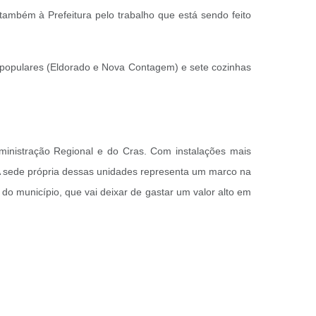
também à Prefeitura pelo trabalho que está sendo feito
 populares (Eldorado e Nova Contagem) e sete cozinhas
inistração Regional e do Cras. Com instalações mais
. A sede própria dessas unidades representa um marco na
do município, que vai deixar de gastar um valor alto em