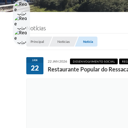
Notícias
Principal
Notícias
Notícia
JAN
22 JAN 2026
DESENVOLVIMENTO SOCIAL
REG
22
Restaurante Popular do Ressaca