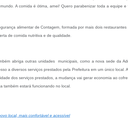
 mundo. A comida é ótima, amei! Quero parabenizar toda a equipe e 
egurança alimentar de Contagem, formada por mais dois restaurantes
ta de comida nutritiva e de qualidade.
bém abriga outras unidades municipais, como a nova sede da Adm
sso a diversos serviços prestados pela Prefeitura em um único local
lidade dos serviços prestados, a mudança vai gerar economia ao cofre 
ca também estará funcionando no local.
vo local, mais confortável e acessível