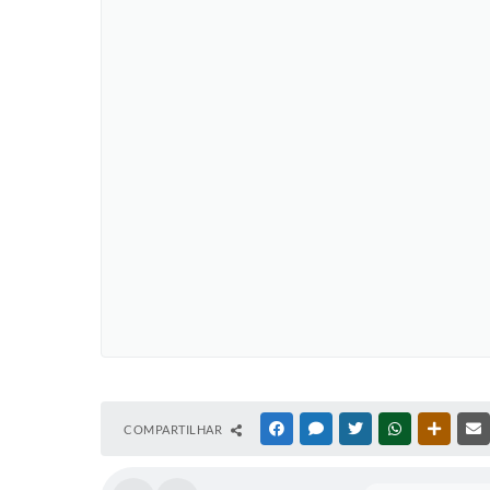
COMPARTILHAR
FACEBOOK
MESSENGER
TWITTER
WHATSAPP
OUTRAS