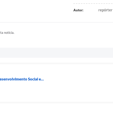
repórter
Autor:
ta notícia.
esenvolvimento Social e...