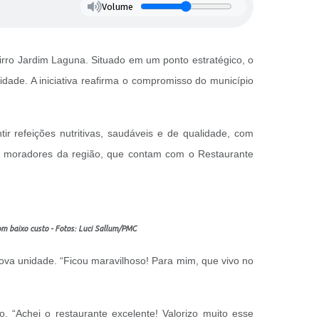
Volume
rro Jardim Laguna. Situado em um ponto estratégico, o
lidade. A iniciativa reafirma o compromisso do município
r refeições nutritivas, saudáveis e de qualidade, com
 de moradores da região, que contam com o Restaurante
om baixo custo - Fotos: Luci Sallum/PMC
ova unidade. “Ficou maravilhoso! Para mim, que vivo no
“Achei o restaurante excelente! Valorizo muito esse