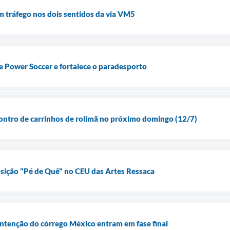
m tráfego nos dois sentidos da via VM5
 Power Soccer e fortalece o paradesporto
ontro de carrinhos de rolimã no próximo domingo (12/7)
sição "Pé de Quê" no CEU das Artes Ressaca
ntenção do córrego México entram em fase final