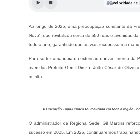
Velocidade de l
Ao longo de 2025, uma preocupação constante da Pref
Novo”, que revitalizou cerca de 550 ruas e avenidas d
todo o ano, garantindo que as vias recebessem a manute
Para se ter uma ideia da extensão e investimento da 
avenidas Prefeito Gentil Diniz e João César de Oliveir
asfalto.
A Operação Tapa-Buraco foi realizada em toda a região Sed
O administrador da Regional Sede, Gil Martins reforç
sucesso em 2025. Em 2026, continuaremos trabalhando 