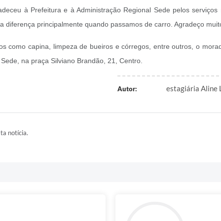
deceu à Prefeitura e à Administração Regional Sede pelos serviços
a diferença principalmente quando passamos de carro. Agradeço muito
os como capina, limpeza de bueiros e córregos, entre outros, o mora
Sede, na praça Silviano Brandão, 21, Centro.
estagiária Aline
Autor:
ta notícia.