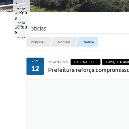
Notícias
Principal
Notícias
Notícia
JAN
12 JAN 2026
REGIONAL SEDE
SERVIÇOS URBA
12
Prefeitura reforça compromiss