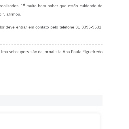
 realizados. “É muito bom saber que estão cuidando da
!”, afirmou.
dor deve entrar em contato pelo telefone 31 3395-9531,
 Lima sob supervisão da jornalista Ana Paula Figueiredo