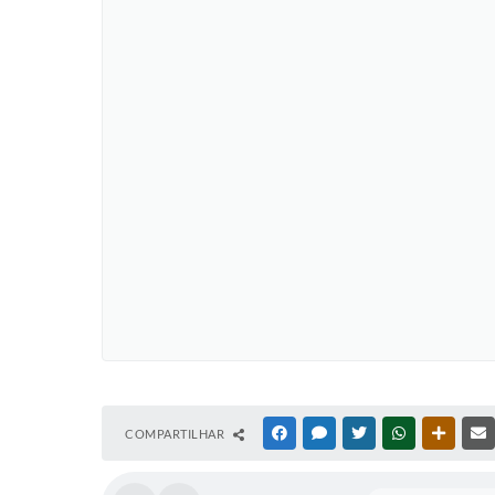
COMPARTILHAR
FACEBOOK
MESSENGER
TWITTER
WHATSAPP
OUTRAS