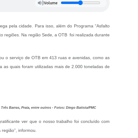
Volume
ga pela cidade. Para isso, além do Programa “Asfalto
o regiões. Na região Sede, a OTB foi realizada durante
tuou o serviço de OTB em 413 ruas e avenidas, como as
ra as quais foram utilizadas mais de 2.000 toneladas de
rês Barras, Praia, entre outros - Fotos: Diego Batista/PMC
atificante ver que o nosso trabalho foi concluído com
região”, informou.