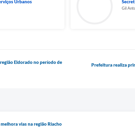
Serviços Urbanos
Secret
Gil Ant
 região Eldorado no período de
Prefeitura realiza pr
melhora vias na região Riacho