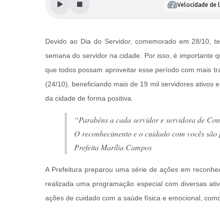
Velocidade de l
Devido ao Dia do Servidor, comemorado em 28/10, terç
semana do servidor na cidade. Por isso, é
importante q
que todos possam aproveitar esse período com mais tran
(24/10), beneficiando mais de 19 mil servidores ativos
da cidade de forma positiva.
“Parabéns a cada servidor e servidora de Co
O reconhecimento e o cuidado com vocês são 
Prefeita Marília Campos
A Prefeitura preparou uma série de ações em reconhe
realizada uma programação especial com diversas ativ
ações de cuidado com a saúde física e emocional, como 