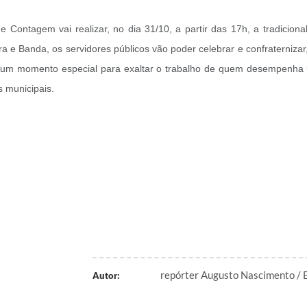
de Contagem vai realizar, no dia 31/10, a partir das 17h, a tradiciona
a e Banda, os servidores públicos vão poder celebrar e confraternizar
 um momento especial para exaltar o trabalho de quem desempenha
s municipais.
repórter Augusto Nascimento / E
Autor: