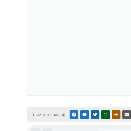
COMPARTILHAR
FACEBOOK
MESSENGER
TWITTER
WHATSAPP
OUTRAS