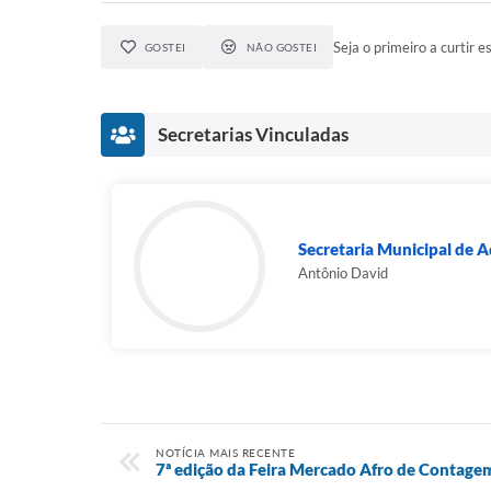
Seja o primeiro a curtir es
GOSTEI
NÃO GOSTEI
Secretarias Vinculadas
Secretaria Municipal de 
Antônio David
NOTÍCIA MAIS RECENTE
7ª edição da Feira Mercado Afro de Contagem