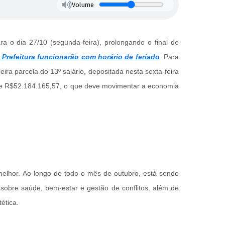
Volume
a o dia 27/10 (segunda-feira), prolongando o final de
 Prefeitura funcionarão com horário de feriado
. Para
ra parcela do 13º salário, depositada nesta sexta-feira
te de R$52.184.165,57, o que deve movimentar a economia
melhor.
Ao longo de todo o mês de outubro, está sendo
sobre saúde, bem-estar e gestão de conflitos, além de
tética.