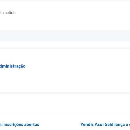
ta notícia.
Administração
: inscrições abertas
Yendis Asor Said lança o 