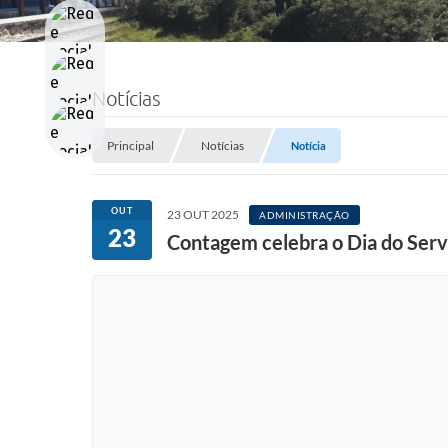
Notícias
Principal
Notícias
Notícia
OUT
23 OUT 2025
ADMINISTRAÇÃO
23
Contagem celebra o Dia do Servi