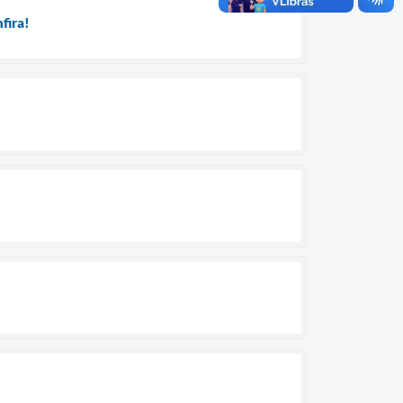
nfira!