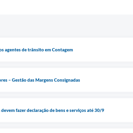
dos agentes de trânsito em Contagem
res – Gestão das Margens Consignadas
a devem fazer declaração de bens e serviços até 30/9