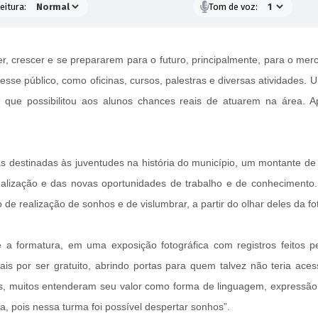
eitura:
Tom de voz:
r, crescer e se prepararem para o futuro, principalmente, para o mer
 esse público, como oficinas, cursos, palestras e diversas atividades.
de, que possibilitou aos alunos chances reais de atuarem na área
s destinadas às juventudes na história do município, um montante de
nalização e das novas oportunidades de trabalho e de conhecimento. 
de realização de sonhos e de vislumbrar, a partir do olhar deles da fo
 formatura, em uma exposição fotográfica com registros feitos pel
s por ser gratuito, abrindo portas para quem talvez não teria aces
lunos, muitos entenderam seu valor como forma de linguagem, expressã
a, pois nessa turma foi possível despertar sonhos”.