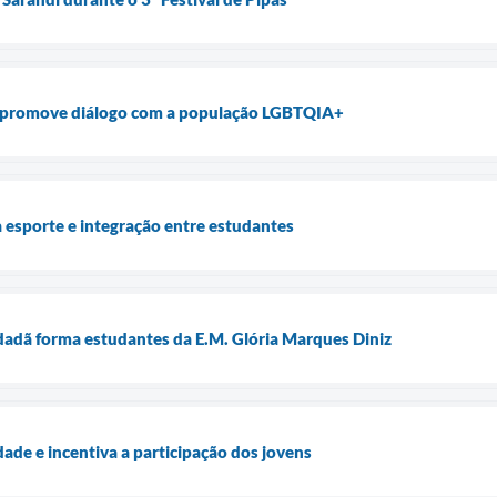
ir” promove diálogo com a população LGBTQIA+
 esporte e integração entre estudantes
adã forma estudantes da E.M. Glória Marques Diniz
idade e incentiva a participação dos jovens