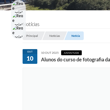
Notícias
Principal
Notícias
Notícia
OUT
10 OUT 2025
JUVENTUDE
10
Alunos do curso de fotografia d