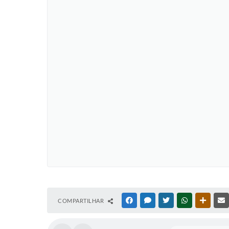
COMPARTILHAR
FACEBOOK
MESSENGER
TWITTER
WHATSAPP
OUTRAS