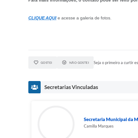
Para mais informações, o contato pode ser feito po
CLIQUE AQUI
e acesse a galeria de fotos.
Seja o primeiro a curtir es
GOSTEI
NÃO GOSTEI
Secretarias Vinculadas
Secretaria Municipal da 
Camilla Marques