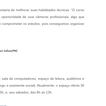
taria de melhorar suas habilidades técnicas. “O curso
a oportunidade de usar câmeras profissionais, algo que
em comprometer os estudos, pois conseguimos organizar
 Luci Sallum/PMC
sala de computadores; espaço de leitura, auditórios e
logo e assistente social). Atualmente, o espaço oferta 30
20h, e, aos sábados, das 8h às 13h.