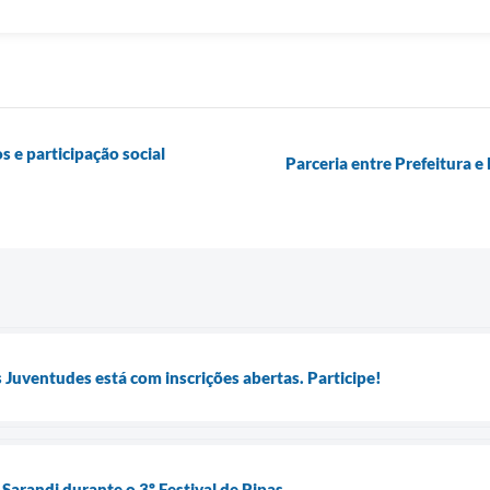
s e participação social
Parceria entre Prefeitura e
 Juventudes está com inscrições abertas. Participe!
Sarandi durante o 3º Festival de Pipas