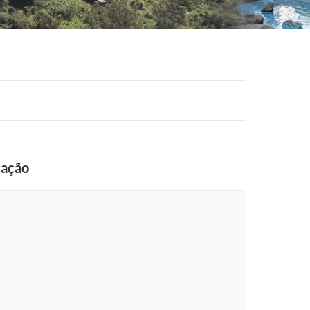
cação