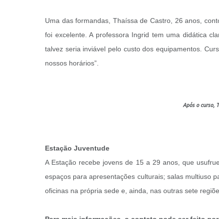
Uma das formandas, Thaíssa de Castro, 26 anos, conto
foi excelente. A professora Ingrid tem uma didática c
talvez seria inviável pelo custo dos equipamentos. C
nossos horários”.
Após o curso, T
Estação Juventude
A Estação recebe jovens de 15 a 29 anos, que usufrue
espaços para apresentações culturais; salas multiuso par
oficinas na própria sede e, ainda, nas outras sete regi