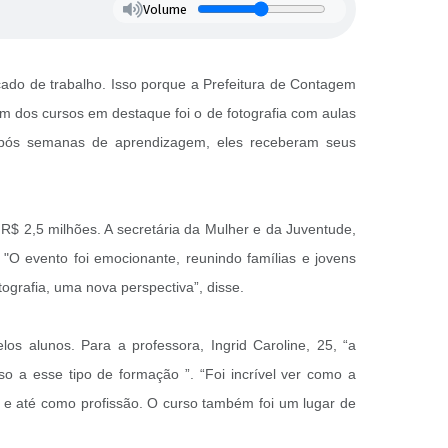
Volume
cado de trabalho. Isso porque a Prefeitura de Contagem
 Um dos cursos em destaque foi o de fotografia com aulas
. Após semanas de aprendizagem, eles receberam seus
 R$ 2,5 milhões. A secretária da Mulher e da Juventude,
"O evento foi emocionante, reunindo famílias e jovens
tografia, uma nova perspectiva”, disse.
os alunos. Para a professora, Ingrid Caroline, 25, “a
so a esse tipo de formação ”. “Foi incrível ver como a
o e até como profissão. O curso também foi um lugar de