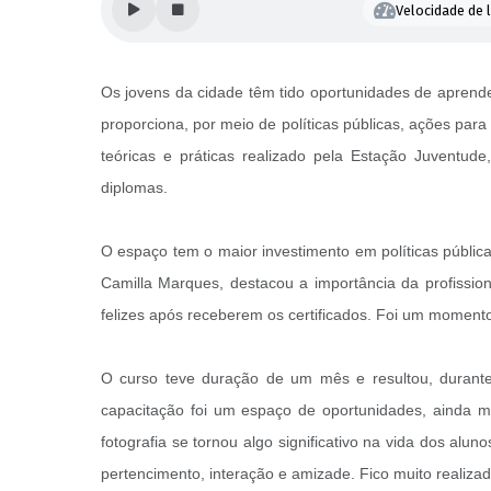
Velocidade de l
Os jovens da cidade têm tido oportunidades de aprende
proporciona, por meio de políticas públicas, ações para
teóricas e práticas realizado pela Estação Juventu
diplomas.
O espaço tem o maior investimento em políticas pública
Camilla Marques, destacou a importância da profissio
felizes após receberem os certificados. Foi um momento 
O curso teve duração de um mês e resultou, durante a
capacitação foi um espaço de oportunidades, ainda mai
fotografia se tornou algo significativo na vida dos a
pertencimento, interação e amizade. Fico muito realizad