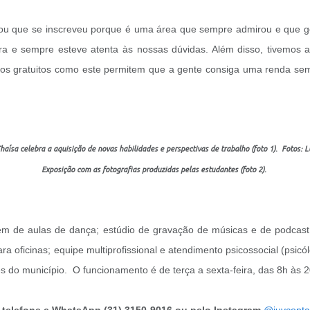
u que se inscreveu porque é uma área que sempre admirou e que gos
lara e sempre esteve atenta às nossas dúvidas. Além disso, tivemos 
ursos gratuitos como este permitem que a gente consiga uma renda s
haísa celebra a aquisição de novas habilidades e perspectivas de trabalho (foto 1). Fotos:
Exposição com as fotografias produzidas pelas estudantes (foto 2).
m de aulas de dança; estúdio de gravação de músicas e de podcast; 
a oficinas; equipe multiprofissional e atendimento psicossocial (psicó
ões do município. O funcionamento é de terça a sexta-feira, das 8h às 