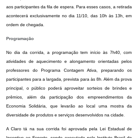
aos participantes da fila de espera. Para esses casos, a retirada 
acontecerá exclusivamente no dia 11/10, das 10h às 13h, em 
ordem de chegada.
Programação
No dia da corrida, a programação tem início às 7h40, com 
atividades de aquecimento e alongamento orientadas pelos 
professores do Programa Contagem Ativa, preparando os 
participantes para a largada, prevista para às 8h. Além da prova 
principal, o público poderá aproveitar sorteios de brindes e 
prêmios, além da participação dos empreendimentos da 
Economia Solidária, que levarão ao local uma mostra da 
diversidade de produtos e serviços desenvolvidos na cidade.
A Claro tá na sua corrida foi aprovada pela Lei Estadual de 
Incentivo ao Esporte, sendo executado pelo Instituto Brasil de 