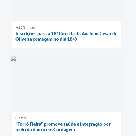
Há 23 horas
Inscrições para a 18ª Corrida da Av. João César de
Oliveira começam no dia 18/8
Ontem
“Forró Fieira” promove saúde e integração por
meio da dança em Contagem