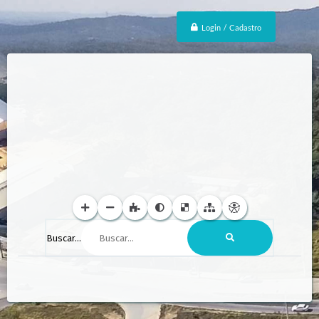
Login / Cadastro
Buscar...