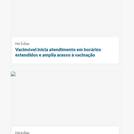
Há 3 dias
Vacimóvel inicia atendimento em horários
estendidos e amplia acesso à vacinação
Há 4 dias