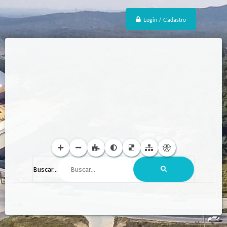
Login / Cadastro
Buscar...