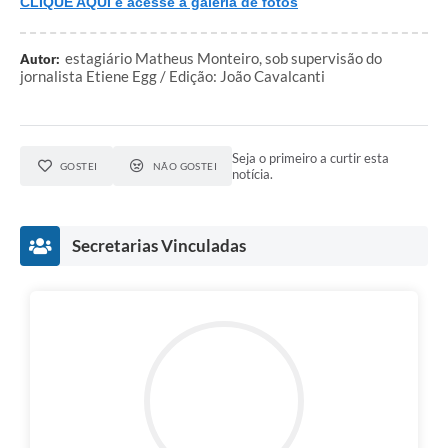
CLIQUE AQUI e acesse a galeria de fotos
estagiário Matheus Monteiro, sob supervisão do
Autor:
jornalista Etiene Egg / Edição: João Cavalcanti
Seja o primeiro a curtir esta
GOSTEI
NÃO GOSTEI
notícia.
Secretarias Vinculadas