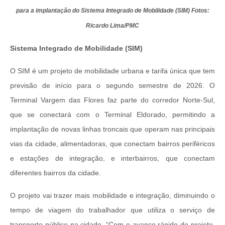
para a implantação do Sistema Integrado de Mobilidade (SIM) Fotos:
Ricardo Lima/PMC
Sistema Integrado de Mobilidade (SIM)
O SIM é um projeto de mobilidade urbana e tarifa única que tem
previsão de início para o segundo semestre de 2026. O
Terminal Vargem das Flores faz parte do corredor Norte-Sul,
que se conectará com o Terminal Eldorado, permitindo a
implantação de novas linhas troncais que operam nas principais
vias da cidade, alimentadoras, que conectam bairros periféricos
e estações de integração, e interbairros, que conectam
diferentes bairros da cidade.
O projeto vai trazer mais mobilidade e integração, diminuindo o
tempo de viagem do trabalhador que utiliza o serviço de
transporte público na cidade. “Com o avanço rápido do projeto,