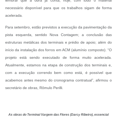
lembrar que a obra já conta, hoje, com todo o material
necessário disponível para que os trabalhos sigam de forma
acelerada.
Para setembro, estão previstos a execução da pavimentação da
pista esquerda, sentido Nova Contagem; a conclusão das
estruturas metálicas dos terminais e prédio de apoio; além do
início da instalação dos forros em ACM (alumínio composto). “O
projeto está sendo executado de forma muito acelerada.
Atualmente, estamos na etapa de construção dos terminais e,
com a execução correndo bem como está, é possível que
acabemos antes mesmo do cronograma contratual”, afirmou o
secretário de obras, Rômulo Perilli.
As obras do Terminal Vargem das Flores (Darcy Ribeiro), essencial