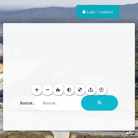
Login / Cadastro
Buscar...