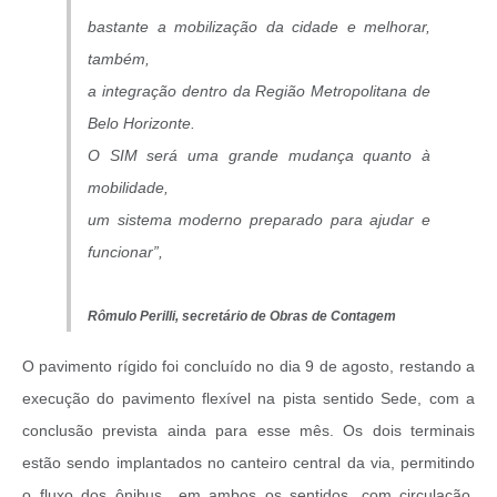
bastante a mobilização da cidade e melhorar,
também,
a integração dentro da Região Metropolitana de
Belo Horizonte.
O SIM será uma grande mudança quanto à
mobilidade,
um sistema moderno preparado para ajudar e
funcionar”,
Rômulo Perilli,
secretário de Obras de Contagem
O pavimento rígido foi concluído no dia 9 de agosto, restando a
execução do pavimento flexível na pista sentido Sede, com a
conclusão prevista ainda para esse mês. Os dois terminais
estão sendo implantados no canteiro central da via, permitindo
o fluxo dos ônibus em ambos os sentidos, com circulação