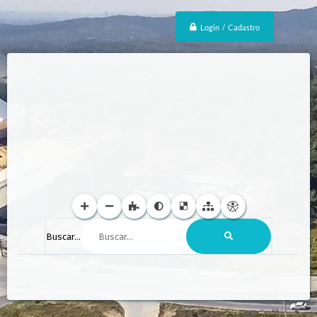
Login / Cadastro
Buscar...