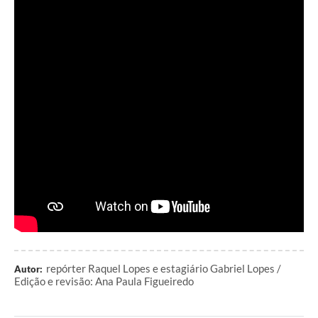
repórter Raquel Lopes e estagiário Gabriel Lopes /
Autor:
Edição e revisão: Ana Paula Figueiredo