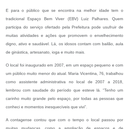
E para o público que se encontra na melhor idade tem o
tradicional Espaço Bem Viver (EBV) Luiz Palhares. Quem
participa do serviço ofertado pela Prefeitura pode usufruir de
muitas atividades e ações que promovem o envelhecimento
digno, ativo e saudável. Lá, os idosos contam com bailão, aula
de ginástica, artesanato, ioga e muito mais.
O local foi inaugurado em 2007, em um espaço pequeno e com
um público muito menor do atual. Maria Vicentina, 76, trabalhou
como assistente administrativa no local de 2007 a 2018,
lembrou com saudade do período que esteve lá. “Tenho um
carinho muito grande pelo espaço, por todas as pessoas que
conheci e momentos inesquecíveis que vivi”.
A contagense contou que com o tempo o local passou por
muitas mudanças, como a ampliação de espaços e de