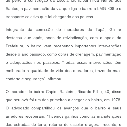
de perto a construção da Escola Municipal Hilda Nunes dos
Santos, a pavimentação da via que liga o bairro à LMG-808 e o
transporte coletivo que foi chegando aos poucos.
Integrante da comissão de moradores do Tupã, Gilmar
destacou que após, anos de reivindicação, com o apoio da
Prefeitura, o bairro vem recebendo importantes intervenções
desde o ano passado, como obras de drenagem, pavimentação
e adequações nos passeios. “Todas essas intervenções têm
melhorado a qualidade de vida dos moradores, trazendo mais
conforto e segurança”, afirmou.
O morador do bairro Capim Rasteiro, Ricardo Filho, 40, disse
que seu avô foi um dos primeiros a chegar ao bairro, em 1978.
O advogado compartilhou os avanços que o bairro e seus
arredores receberam. "Tivemos ganhos como as manutenções
das estradas de terra, retorno do escolar e agora, recente, o