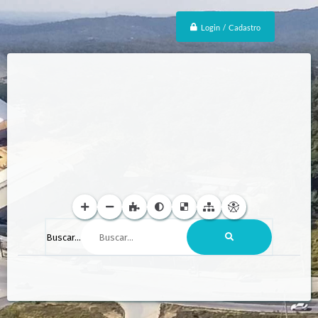
Login / Cadastro
Buscar...