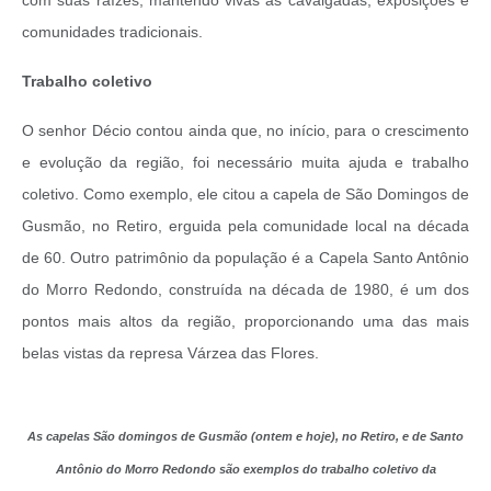
com suas raízes, mantendo vivas as cavalgadas, exposições e
comunidades tradicionais.
Trabalho coletivo
O senhor Décio contou ainda que, no início, para o crescimento
e evolução da região, foi necessário muita ajuda e trabalho
coletivo. Como exemplo, ele citou a capela de São Domingos de
Gusmão, no Retiro, erguida pela comunidade local na década
de 60. Outro patrimônio da população é a Capela Santo Antônio
do Morro Redondo, construída na década de 1980, é um dos
pontos mais altos da região, proporcionando uma das mais
belas vistas da represa Várzea das Flores.
As capelas São domingos de Gusmão (ontem e hoje), no Retiro, e de Santo
Antônio do Morro Redondo são exemplos do trabalho coletivo da