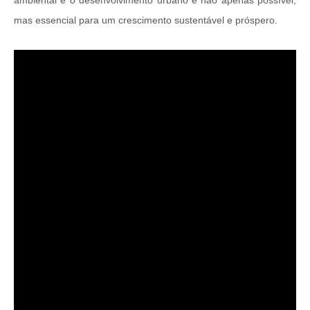
ambiental e o desenvolvimento urbano é não apenas possível,
mas essencial para um crescimento sustentável e próspero.