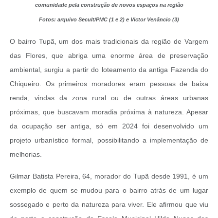
comunidade pela construção de novos espaços na região
Fotos: arquivo Secult/PMC (1 e 2) e Victor Venâncio (3)
O bairro Tupã, um dos mais tradicionais da região de Vargem
das Flores, que abriga uma enorme área de preservação
ambiental, surgiu a partir do loteamento da antiga Fazenda do
Chiqueiro. Os primeiros moradores eram pessoas de baixa
renda, vindas da zona rural ou de outras áreas urbanas
próximas, que buscavam moradia próxima à natureza. Apesar
da ocupação ser antiga, só em 2024 foi desenvolvido um
projeto urbanístico formal, possibilitando a implementação de
melhorias.
Gilmar Batista Pereira, 64, morador do Tupã desde 1991, é um
exemplo de quem se mudou para o bairro atrás de um lugar
sossegado e perto da natureza para viver. Ele afirmou que viu