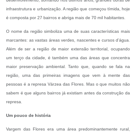
desenvolvimento, somando nos últimos anos, grandes obras de
infraestrutura e urbanização. A região que começou tímida, hoje
é composta por 27 bairros e abriga mais de 70 mil habitantes.
O nome da região simboliza uma de suas características mais
marcantes: as vastas áreas verdes, nascentes e cursos d’água.
Além de ser a região de maior extensão territorial, ocupando
um terço da cidade, é também uma das áreas que concentra
maior preservação ambiental. Tanto que, quando se fala na
região, uma das primeiras imagens que vem à mente das
pessoas é a represa Várzea das Flores. Mas o que muitos não
sabem é que alguns bairros já existiam antes da construção da
represa.
Um pouco de história
Vargem das Flores era uma área predominantemente rural,