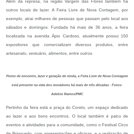
Além da represa, na região Vargem das Flores também há
outros locais de lazer. A Feira Livre de Nova Contagem, por
exemplo, atrai milhares de pessoas que passam pelo local aos
sábados e domingos. Fundada há mais de 36 anos, a feira
localizada na avenida Ápio Cardoso, atualmente possui 150
expositores que comercializam diversos produtos, entre
artesanato, vestuário, alimentos, entre outros.
Ponto de encontro, lazer e geração de renda, a Feira Livre de Nova Contagem
está presente na vida dos moradores há mais de três décadas - Fotos:
Adelcio Ramos/PMC
Pertinho da feira está a praça do Coreto, um espaço dedicado
ao lazer e aos bons encontros. O local também é palco de
eventos e atividades para a comunidade, como o Festival Circo
de Brinquedo, com apresentações e oficinas, e a realização de