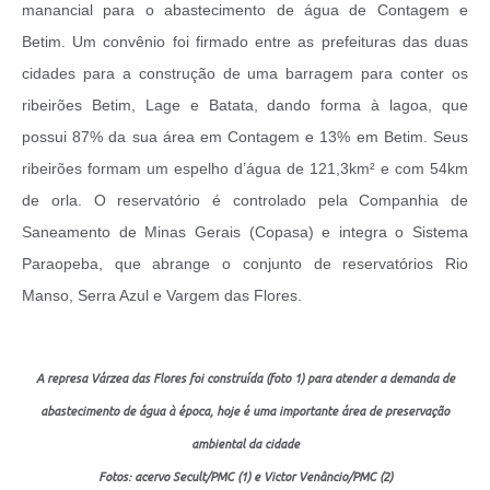
manancial para o abastecimento de água de Contagem e
Betim. Um convênio foi firmado entre as prefeituras das duas
cidades para a construção de uma barragem para conter os
ribeirões Betim, Lage e Batata, dando forma à lagoa, que
possui 87% da sua área em Contagem e 13% em Betim. Seus
ribeirões formam um espelho d’água de 121,3km² e com 54km
de orla. O reservatório é controlado pela Companhia de
Saneamento de Minas Gerais (Copasa) e integra o Sistema
Paraopeba, que abrange o conjunto de reservatórios Rio
Manso, Serra Azul e Vargem das Flores.
A represa Várzea das Flores foi construída (foto 1) para atender a demanda de
abastecimento de água à época, hoje é uma importante área de preservação
ambiental da cidade
Fotos: acervo Secult/PMC (1) e Victor Venâncio/PMC (2)