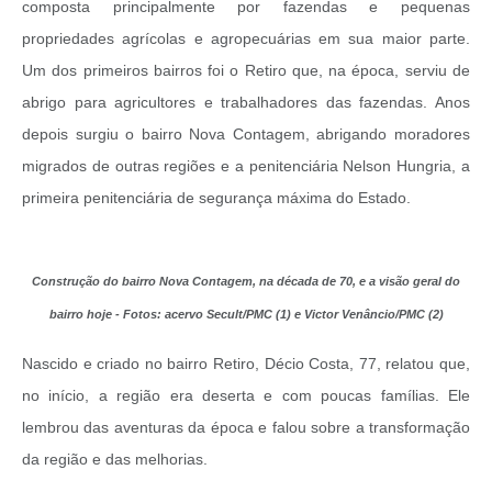
composta principalmente por fazendas e pequenas
propriedades agrícolas e agropecuárias em sua maior parte.
Um dos primeiros bairros foi o Retiro que, na época, serviu de
abrigo para agricultores e trabalhadores das fazendas. Anos
depois surgiu o bairro Nova Contagem, abrigando moradores
migrados de outras regiões e a penitenciária Nelson Hungria, a
primeira penitenciária de segurança máxima do Estado.
Construção do bairro Nova Contagem, na década de 70, e a visão geral do
bairro hoje - Fotos: acervo Secult/PMC (1) e Victor Venâncio/PMC (2)
Nascido e criado no bairro Retiro, Décio Costa, 77, relatou que,
no início, a região era deserta e com poucas famílias.
Ele
lembrou das aventuras da época e falou sobre a transformação
da região e das melhorias.