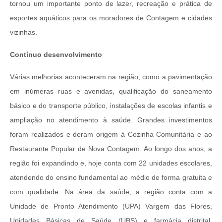
tornou um importante ponto de lazer, recreação e prática de
esportes aquáticos para os moradores de Contagem e cidades
vizinhas.
Contínuo desenvolvimento
Várias melhorias aconteceram na região, como a pavimentação
em inúmeras ruas e avenidas, qualificação do saneamento
básico e do transporte público, instalações de escolas infantis e
ampliação no atendimento à saúde. Grandes investimentos
foram realizados e deram origem à Cozinha Comunitária e ao
Restaurante Popular de Nova Contagem. Ao longo dos anos, a
região foi expandindo e, hoje conta com 22 unidades escolares,
atendendo do ensino fundamental ao médio de forma gratuita e
com qualidade. Na área da saúde, a região conta com a
Unidade de Pronto Atendimento (UPA) Vargem das Flores,
Unidades Básicas de Saúde (UBS) e farmácia distrital,