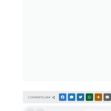
COMPARTILHAR
FACEBOOK
MESSENGER
TWITTER
WHATSAPP
OUTRAS