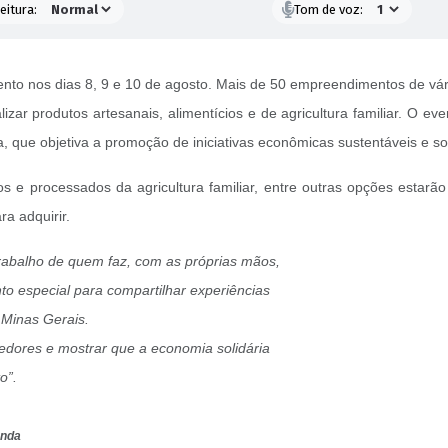
eitura:
Tom de voz:
ento nos dias 8, 9 e 10 de agosto. Mais de 50 empreendimentos de vár
zar produtos artesanais, alimentícios e de agricultura familiar. O ev
, que objetiva a promoção de iniciativas econômicas sustentáveis e so
os e processados da agricultura familiar, entre outras opções estar
ra adquirir.
trabalho de quem faz, com as próprias mãos,
o especial para compartilhar experiências
 Minas Gerais.
dores e mostrar que a economia solidária
o”.
enda