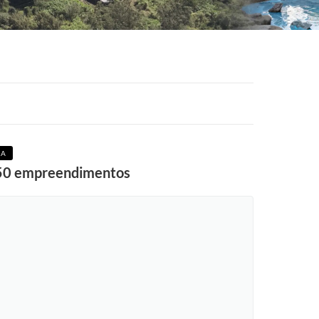
DA
e 50 empreendimentos