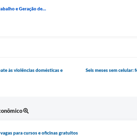
rabalho e Geração de...
te às violências domésticas e
Seis meses sem celular: 
Econômico
vagas para cursos e oficinas gratuitos