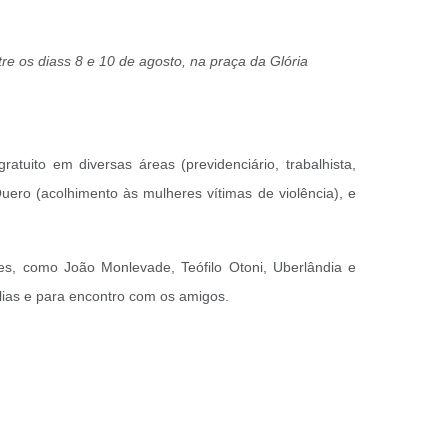
re os diass 8 e 10 de agosto, na praça da Glória
atuito em diversas áreas (previdenciário, trabalhista,
ro (acolhimento às mulheres vítimas de violência), e
es, como João Monlevade, Teófilo Otoni, Uberlândia e
lias e para encontro com os amigos.