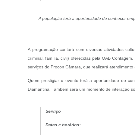
A população terá a oportunidade de conhecer emp
A programação contará com diversas atividades cultura
criminal, família, civil) oferecidas pela OAB Conta
serviços do Procon Câmara, que realizará atendimento
Quem prestigiar o evento terá a oportunidade de con
Diamantina. Também será um momento de interação soci
Serviço
Datas e horários: