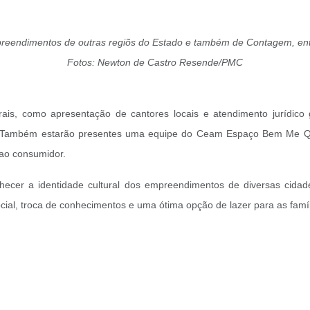
reendimentos de outras regiõs do Estado e também de Contagem, ent
Fotos: Newton de Castro Resende/PMC
is, como apresentação de cantores locais e atendimento jurídico gr
gem. Também estarão presentes uma equipe do Ceam Espaço Bem Me Que
 ao consumidor.
hecer a identidade cultural dos empreendimentos de diversas cidad
al, troca de conhecimentos e uma ótima opção de lazer para as famí