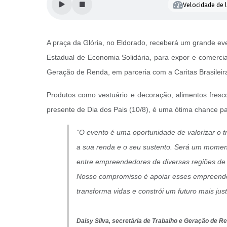
Velocidade de l
A praça da Glória, no Eldorado, receberá um grande ev
Estadual de Economia Solidária, para expor e comerciali
Geração de Renda, em parceria com a Caritas Brasileira
Produtos como vestuário e decoração, alimentos fresc
presente de Dia dos Pais (10/8), é uma ótima chance pa
“O evento é uma oportunidade de valorizar o 
a sua renda e o seu sustento. Será um moment
entre empreendedores de diversas regiões de
Nosso compromisso é apoiar esses empreende
transforma vidas e constrói um futuro mais just
Daisy Silva,
secretária de Trabalho e Geração de R