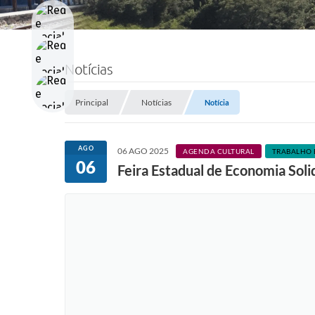
Notícias
Principal
Notícias
Notícia
AGO
06 AGO 2025
AGENDA CULTURAL
TRABALHO 
06
Feira Estadual de Economia Sol