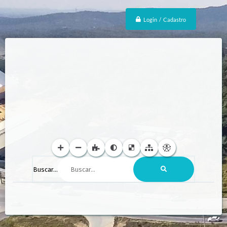
Login / Cadastro
Buscar...