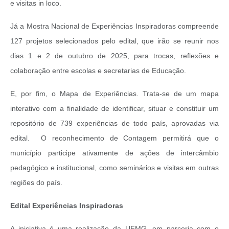
e visitas in loco.
Já a Mostra Nacional de Experiências Inspiradoras compreende
127 projetos selecionados pelo edital, que irão se reunir nos
dias 1 e 2 de outubro de 2025, para trocas, reflexões e
colaboração entre escolas e secretarias de Educação.
E, por fim, o Mapa de Experiências. Trata-se de um mapa
interativo com a finalidade de identificar, situar e constituir um
repositório de 739 experiências de todo país, aprovadas via
edital.
O reconhecimento de Contagem permitirá que o
município participe ativamente de ações de intercâmbio
pedagógico e institucional, como seminários e visitas em outras
regiões do país.
Edital Experiências Inspiradoras
A iniciativa é uma realização da UFMG, em parceria com o