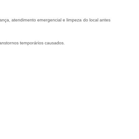
rança, atendimento emergencial e limpeza do local antes
anstornos temporários causados.