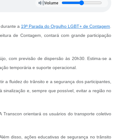
Volume
a durante a
19ª Parada do Orgulho LGBT+ de Contagem
.
feitura de Contagem, contará com grande participação
aújo, com previsão de dispersão às 20h30. Estima-se a
ação temporária e suporte operacional.
 a fluidez do trânsito e a segurança dos participantes,
à sinalização e, sempre que possível, evitar a região no
 Transcon orientará os usuários do transporte coletivo
Além disso, ações educativas de segurança no trânsito