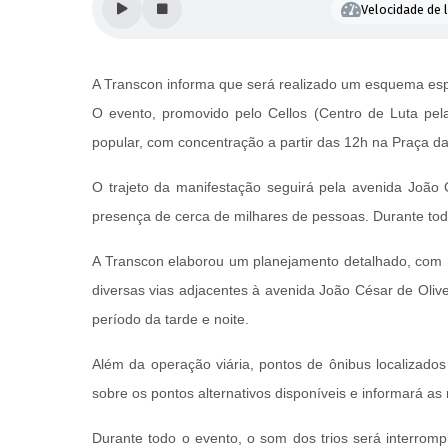
Velocidade de l
A Transcon informa que será realizado um esquema espec
O evento, promovido pelo Cellos (Centro de Luta pel
popular, com concentração a partir das 12h na Praça da 
O trajeto da manifestação seguirá pela avenida João 
presença de cerca de milhares de pessoas. Durante tod
A Transcon elaborou um planejamento detalhado, com rot
diversas vias adjacentes à avenida João César de Olivei
período da tarde e noite.
Além da operação viária, pontos de ônibus localizados
sobre os pontos alternativos disponíveis e informará a
Durante todo o evento, o som dos trios será interrom