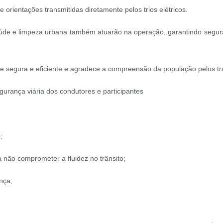
rientações transmitidas diretamente pelos trios elétricos.
 saúde e limpeza urbana também atuarão na operação, garantindo segu
e segura e eficiente e agradece a compreensão da população pelos tr
gurança viária dos condutores e participantes
o;
 não comprometer a fluidez no trânsito;
ança;