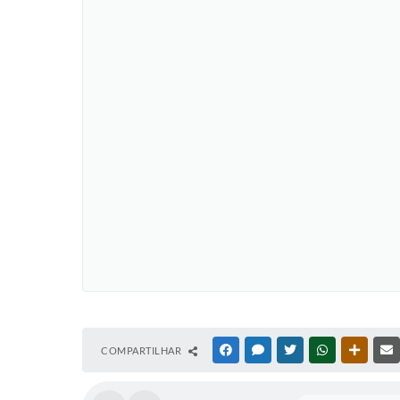
COMPARTILHAR
FACEBOOK
MESSENGER
TWITTER
WHATSAPP
OUTRAS