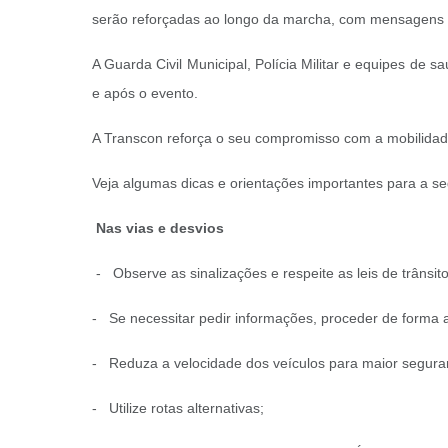
serão reforçadas ao longo da marcha, com mensagens e o
A Guarda Civil Municipal, Polícia Militar e equipes de
e após o evento.
A Transcon reforça o seu compromisso com a mobilidad
Veja algumas dicas e orientações importantes para a se
Nas vias e desvios
- Observe as sinalizações e respeite as leis de trânsit
- Se necessitar pedir informações, proceder de forma a
- Reduza a velocidade dos veículos para maior segur
- Utilize rotas alternativas;