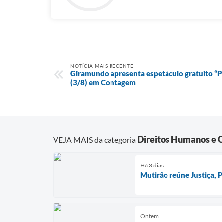
NOTÍCIA MAIS RECENTE
Giramundo apresenta espetáculo gratuito “P
(3/8) em Contagem
Direitos Humanos e 
VEJA MAIS da categoria
Há 3 dias
Mutirão reúne Justiça,
Ontem