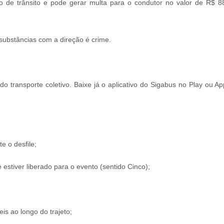
 de trânsito e pode gerar multa para o condutor no valor de R$ 88
 substâncias com a direção é crime.
do transporte coletivo. Baixe já o aplicativo do Sigabus no Play ou A
e o desfile;
stiver liberado para o evento (sentido Cinco);
s ao longo do trajeto;