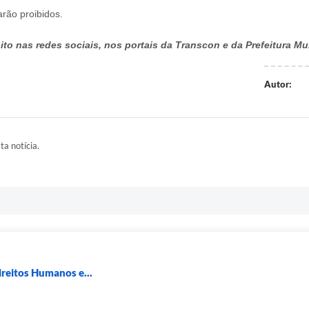
rão proibidos.
to nas redes sociais, nos portais da Transcon e da Prefeitura M
Autor:
ta notícia.
ireitos Humanos e...