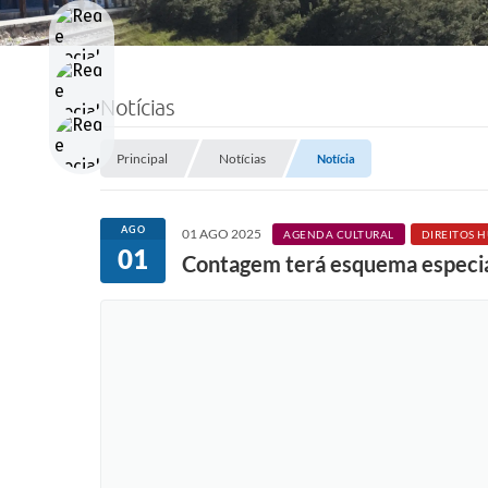
Notícias
Principal
Notícias
Notícia
AGO
01 AGO 2025
AGENDA CULTURAL
DIREITOS 
01
Contagem terá esquema especial