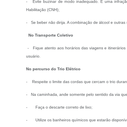
- Evite buzinar de modo inadequado. É uma infração
Habilitação (CNH);
- Se beber não dirija. A combinação de álcool e outras
No Transporte Coletivo
- Fique atento aos horários das viagens e itinerários 
usuário.
No percurso do Trio Elétrico
- Respeite o limite das cordas que cercam o trio durant
- Na caminhada, ande somente pelo sentido da via que e
- Faça o descarte correto de lixo;
- Utilize os banheiros químicos que estarão disponívei