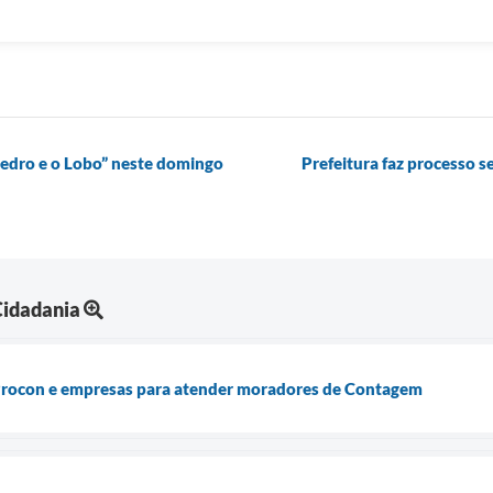
edro e o Lobo” neste domingo
Prefeitura faz processo s
Cidadania
 Procon e empresas para atender moradores de Contagem